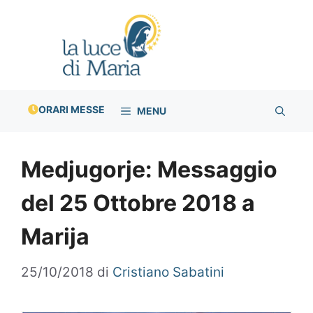
Vai
al
contenuto
ORARI MESSE
MENU
Medjugorje: Messaggio
del 25 Ottobre 2018 a
Marija
25/10/2018
di
Cristiano Sabatini