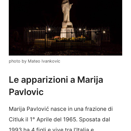
photo by Mateo Ivankovic
Le apparizioni a Marija
Pavlovic
Marija Pavlović nasce in una frazione di
Citluk il 1° Aprile del 1965. Sposata dal
1993 ha 4 figli e vive tra l’Italia e