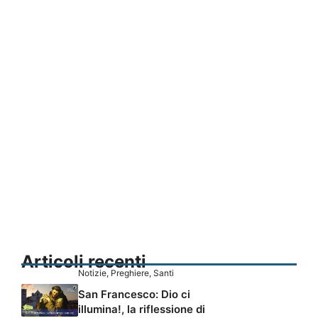
Articoli recenti
Notizie
,
Preghiere
,
Santi
San Francesco: Dio ci
illumina!, la riflessione di