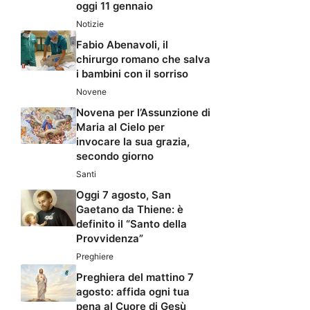
oggi 11 gennaio
Notizie
Fabio Abenavoli, il
chirurgo romano che salva
i bambini con il sorriso
Novene
Novena per l’Assunzione di
Maria al Cielo per
invocare la sua grazia,
secondo giorno
Santi
Oggi 7 agosto, San
Gaetano da Thiene: è
definito il “Santo della
Provvidenza”
Preghiere
Preghiera del mattino 7
agosto: affida ogni tua
pena al Cuore di Gesù