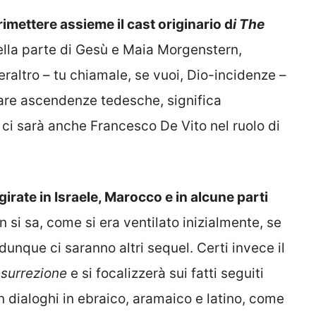
rimettere assieme il cast originario d
i The
ella parte di Gesù e Maia Morgenstern,
eraltro – tu chiamale, se vuoi, Dio-incidenze –
iare ascendenze tedesche, significa
 ci sarà anche Francesco De Vito nel ruolo di
irate in Israele, Marocco e in alcune parti
 si sa, come si era ventilato inizialmente, se
e dunque ci saranno altri sequel. Certi invece il
surrezione
e si focalizzerà sui fatti seguiti
n dialoghi in ebraico, aramaico e latino, come