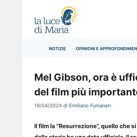
Vai
al
contenuto
NOTIZIE
OPINIONI E APPROFONDIMEN
Mel Gibson, ora è uffi
del film più important
19/04/2024
di
Emiliano Fumaneri
Il film la “Resurrezione”, quello che 