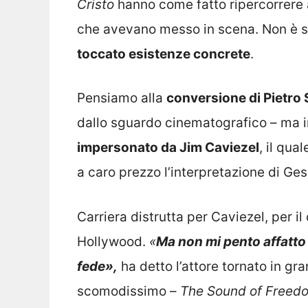
Cristo
hanno come fatto ripercorrere ai
che avevano messo in scena.
Non è s
toccato esistenze concrete
.
Pensiamo alla
conversione di Pietro
dallo sguardo cinematografico – ma i
impersonato da Jim Caviezel
, il qua
a caro prezzo l’interpretazione di Ges
Carriera distrutta per Caviezel, per il
Hollywood.
«
Ma non mi pento affatto 
fede»,
ha detto l’attore tornato in gra
scomodissimo –
The Sound of Freed