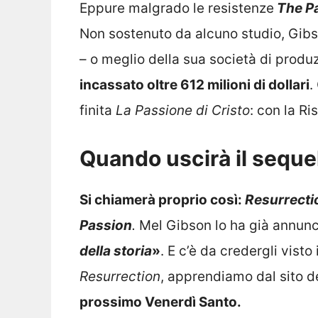
Eppure malgrado le resistenze
The P
Non sostenuto da alcuno studio, Gibso
– o meglio della sua società di produ
incassato oltre 612 milioni di dollari
.
finita
La Passione di Cristo
: con la Ri
Quando uscirà il sequel
Si chiamerà proprio così:
Resurrecti
Passion
.
Mel Gibson lo ha già annunc
della storia
»
. E c’è da credergli visto
Resurrection
, apprendiamo dal sito d
prossimo Venerdì Santo.