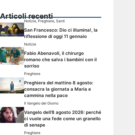
Articoli recenti
Notizie
,
Preghiere
,
Santi
San Francesco: Dio ci illumina!, la
riflessione di oggi 11 gennaio
Notizie
Fabio Abenavoli, il chirurgo
romano che salva i bambini con il
sorriso
Preghiere
Preghiera del mattino 8 agosto:
consacra la giornata a Maria e
cammina nella pace
Il Vangelo del Giorno
Vangelo dell’8 agosto 2026: perché
ci vuole una fede come un granello
di senape
Preghiere