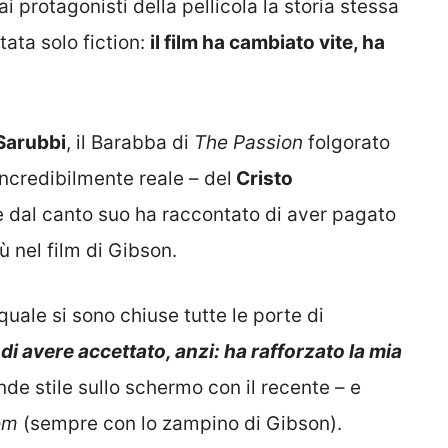
 protagonisti della pellicola la storia stessa
tata solo fiction:
il film ha cambiato vite, ha
 Sarubbi
, il Barabba di
The Passion
folgorato
ncredibilmente reale – del
Cristo
le dal canto suo ha raccontato di aver pagato
ù nel film di Gibson.
 quale si sono chiuse tutte le porte di
di avere accettato, anzi: ha rafforzato la mia
nde stile sullo schermo con il recente – e
om
(sempre con lo zampino di Gibson).