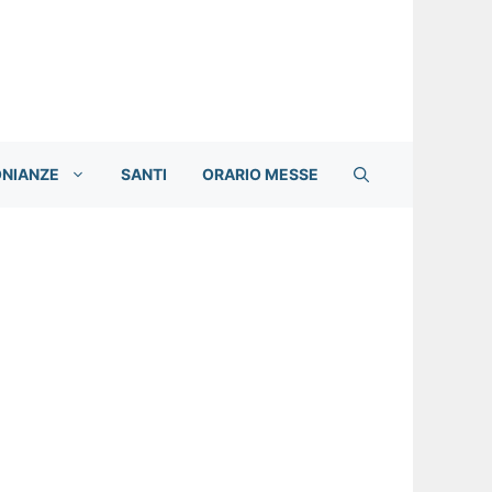
ONIANZE
SANTI
ORARIO MESSE