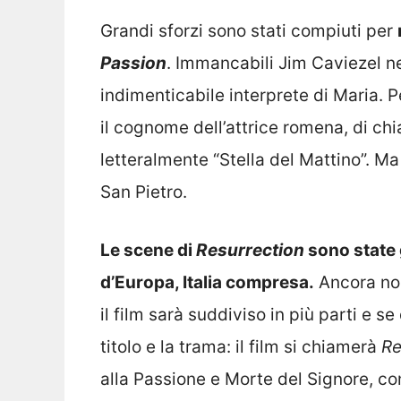
Grandi sforzi sono stati compiuti per
Passion
. Immancabili Jim Caviezel n
indimenticabile interprete di Maria. P
il cognome dell’attrice romena, di ch
letteralmente “Stella del Mattino”. Ma
San Pietro.
Le scene di
Resurrection
sono state g
d’Europa, Italia compresa.
Ancora non
il film sarà suddiviso in più parti e s
titolo e la trama: il film si chiamerà
Re
alla Passione e Morte del Signore, co