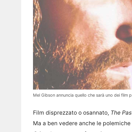
Mel Gibson annuncia quello che sarà uno dei film pi
Film disprezzato o osannato,
The Pas
Ma a ben vedere anche le polemiche f