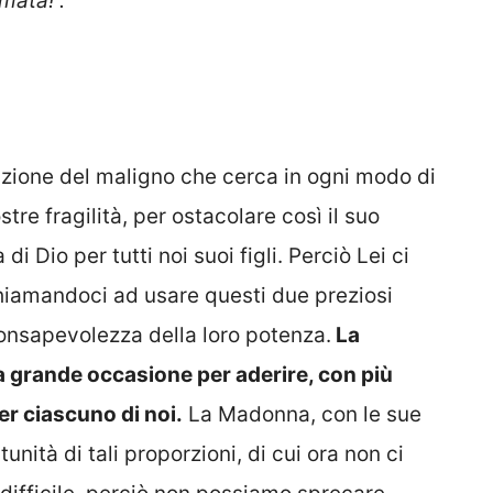
amata!
“.
azione del maligno che cerca in ogni modo di
stre fragilità, per ostacolare così il suo
di Dio per tutti noi suoi figli. Perciò Lei ci
ichiamandoci ad usare questi due preziosi
nsapevolezza della loro potenza.
La
na grande occasione per aderire, con più
er ciascuno di noi.
La Madonna, con le sue
nità di tali proporzioni, di cui ora non ci