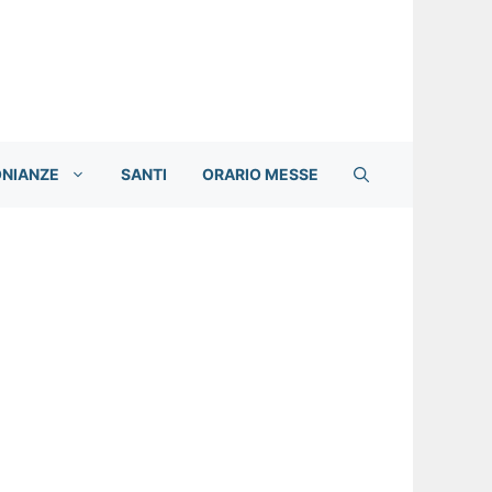
ONIANZE
SANTI
ORARIO MESSE