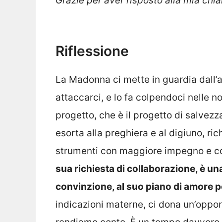
Grazie per aver risposto alla mia chi
Riflessione
La Madonna ci mette in guardia dall’
attaccarci, e lo fa colpendoci nelle no
progetto, che è il progetto di salvezza 
esorta alla preghiera e al digiuno, r
strumenti con maggiore impegno e co
sua richiesta di collaborazione, è u
convinzione, al suo piano di amore p
indicazioni materne, ci dona un’opportu