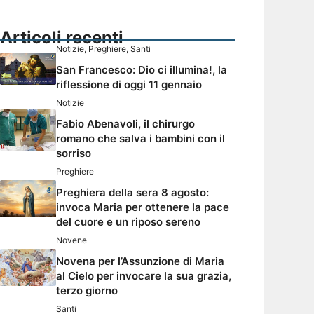
Articoli recenti
Notizie
,
Preghiere
,
Santi
San Francesco: Dio ci illumina!, la
riflessione di oggi 11 gennaio
Notizie
Fabio Abenavoli, il chirurgo
romano che salva i bambini con il
sorriso
Preghiere
Preghiera della sera 8 agosto:
invoca Maria per ottenere la pace
del cuore e un riposo sereno
Novene
Novena per l’Assunzione di Maria
al Cielo per invocare la sua grazia,
terzo giorno
Santi