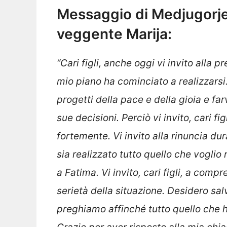
Messaggio di Medjugorje 
veggente Marija:
“
C
ari figli, anche oggi vi invito alla
mio piano ha cominciato a realizzarsi
progetti della pace e della gioia e far
sue decisioni. Perciò vi invito, cari f
fortemente. Vi invito alla rinuncia du
sia realizzato tutto quello che voglio 
a Fatima. Vi invito, cari figli, a com
serietà della situazione. Desidero sal
preghiamo affinché tutto quello che 