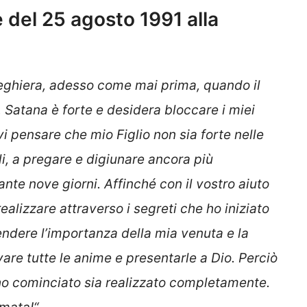
del 25 agosto 1991 alla
 preghiera, adesso come mai prima, quando il
. Satana è forte e desidera bloccare i miei
vi pensare che mio Figlio non sia forte nelle
igli, a pregare e digiunare ancora più
rante nove giorni.
Affinché con il vostro aiuto
realizzare attraverso i segreti che ho iniziato
prendere l’importanza della mia venuta e la
vare tutte le anime e presentarle a Dio. Perciò
ho cominciato sia realizzato completamente.