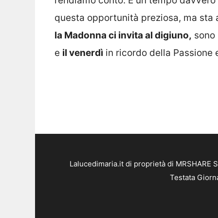
rendiamo conto. È un tempo davvero d
questa opportunità preziosa, ma sta a 
la Madonna ci invita al digiuno,
sono 
e
il venerdì
in ricordo della Passione 
Lalucedimaria.it di proprietà di MRSHARE S
Testata Giorn