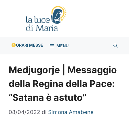
Vai
al
contenuto
ORARI MESSE
MENU
Medjugorje | Messaggio
della Regina della Pace:
“Satana è astuto”
08/04/2022
di
Simona Amabene