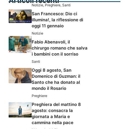
Articoli recenti
Notizie
,
Preghiere
,
Santi
San Francesco: Dio ci
illumina!, la riflessione di
oggi 11 gennaio
Notizie
Fabio Abenavoli, il
chirurgo romano che salva
i bambini con il sorriso
Santi
Oggi 8 agosto, San
Domenico di Guzman: il
Santo che ha donato al
mondo il Rosario
Preghiere
Preghiera del mattino 8
agosto: consacra la
giornata a Maria e
cammina nella pace