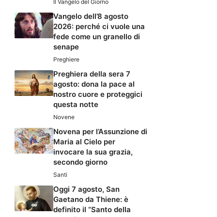
Il Vangelo del Giorno
Vangelo dell’8 agosto
2026: perché ci vuole una
fede come un granello di
senape
Preghiere
Preghiera della sera 7
agosto: dona la pace al
nostro cuore e proteggici
questa notte
Novene
Novena per l’Assunzione di
Maria al Cielo per
invocare la sua grazia,
secondo giorno
Santi
Oggi 7 agosto, San
Gaetano da Thiene: è
definito il “Santo della