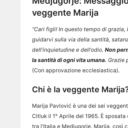
Medjugorje: Messaggio 
veggente Marija
“Cari figli! In questo tempo di grazia,
guidarvi sulla via della santità, sata
dell’inquietudine e dell’odio.
Non perme
la santità di ogni vita umana.
Grazie 
(Con approvazione ecclesiastica).
Chi è la veggente Marija
Marija Pavlović è una dei sei veggent
Citluk il 1° Aprile del 1965. È sposata
tra l’Italia e Medjugorje. Marija, così