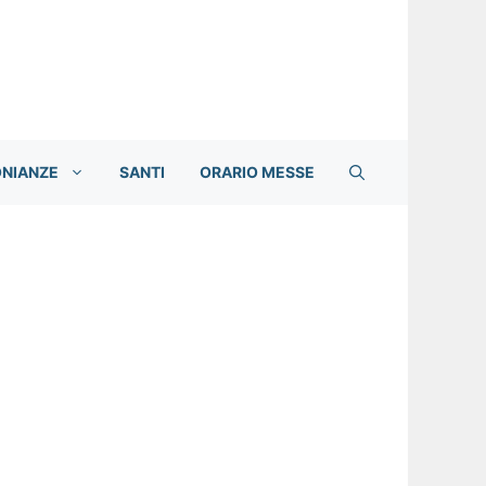
ONIANZE
SANTI
ORARIO MESSE