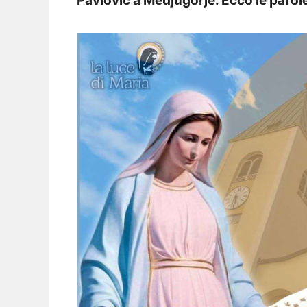
Pavlović a Medjugorje. Ecco le parol