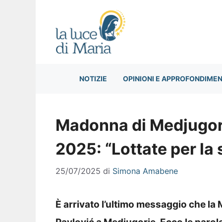
Vai
al
contenuto
NOTIZIE
OPINIONI E APPROFONDIMEN
Madonna di Medjugorj
2025: “Lottate per la 
25/07/2025
di
Simona Amabene
È arrivato l’ultimo messaggio che l