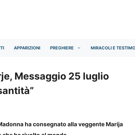
TI
APPARIZIONI
PREGHIERE
MIRACOLI E TESTIM
e, Messaggio 25 luglio
santità”
a Madonna ha consegnato alla veggente Marija