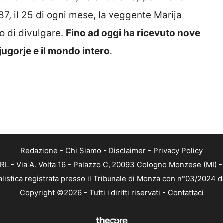
87, il 25 di ogni mese, la veggente Marija
o di divulgare.
Fino ad oggi ha ricevuto nove
ugorje e il mondo intero.
Redazione
-
Chi Siamo
-
Disclaimer
-
Privacy Policy
RL - Via A. Volta 16 - Palazzo C, 20093 Cologno Monzese (MI) - 
alistica registrata presso il Tribunale di Monza con n°03/2024 
Copyright ©2026 - Tutti i diritti riservati -
Contattaci