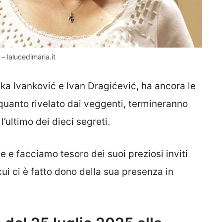
 lalucedimaria.it
ka Ivanković e Ivan Dragićević, ha ancora le
quanto rivelato dai veggenti, termineranno
’ultimo dei dieci segreti.
 e facciamo tesoro dei suoi preziosi inviti
ui ci è fatto dono della sua presenza in