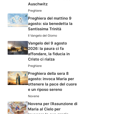
Auschwitz
Preghiere
Preghiera del mattino 9
agosto: sia benedetta la
Santissima Trinità
Il Vangelo del Giorno
Vangelo del 9 agosto
2026: la paura ci fa
affondare, la fiducia in
Cristo ci rialza
Preghiere
Preghiera della sera 8
agosto: invoca Maria per
ottenere la pace del cuore
e un riposo sereno
Novene
Novena per l’Assunzione di
Maria al Cielo per