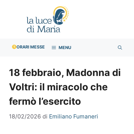
Vai
al
contenuto
ORARI MESSE
MENU
18 febbraio, Madonna di
Voltri: il miracolo che
fermò l’esercito
18/02/2026
di
Emiliano Fumaneri