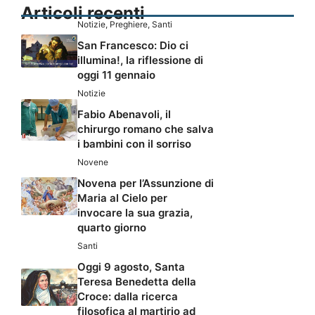
Articoli recenti
Notizie
,
Preghiere
,
Santi
San Francesco: Dio ci
illumina!, la riflessione di
oggi 11 gennaio
Notizie
Fabio Abenavoli, il
chirurgo romano che salva
i bambini con il sorriso
Novene
Novena per l’Assunzione di
Maria al Cielo per
invocare la sua grazia,
quarto giorno
Santi
Oggi 9 agosto, Santa
Teresa Benedetta della
Croce: dalla ricerca
filosofica al martirio ad