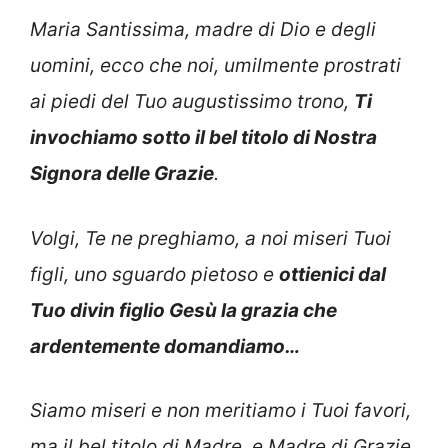
Maria Santissima, madre di Dio e degli
uomini, ecco che noi, umilmente prostrati
ai piedi del Tuo augustissimo trono,
Ti
invochiamo sotto il bel titolo di Nostra
Signora delle Grazie
.
Volgi, Te ne preghiamo, a noi miseri Tuoi
figli, uno sguardo pietoso e
ottienici dal
Tuo divin figlio Gesù la grazia che
ardentemente domandiamo…
Siamo miseri e non meritiamo i Tuoi favori,
ma il bel titolo di Madre, e Madre di Grazie,