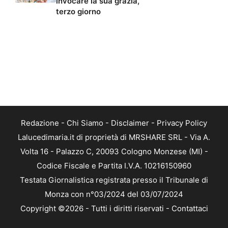
invocare la sua grazia,
terzo giorno
Redazione
-
Chi Siamo
-
Disclaimer
-
Privacy Policy
Lalucedimaria.it di proprietà di MRSHARE SRL - Via A.
Volta 16 - Palazzo C, 20093 Cologno Monzese (MI) -
Codice Fiscale e Partita I.V.A. 10216150960
Testata Giornalistica registrata presso il Tribunale di
Monza con n°03/2024 del 03/07/2024
Copyright ©2026 - Tutti i diritti riservati -
Contattaci