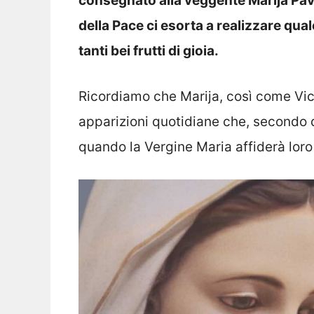
consegnato alla veggente Marija Pav
della Pace ci esorta a realizzare qua
tanti bei frutti di gioia.
Ricordiamo che Marija, così come Vic
apparizioni quotidiane che, secondo 
quando la Vergine Maria affiderà loro l