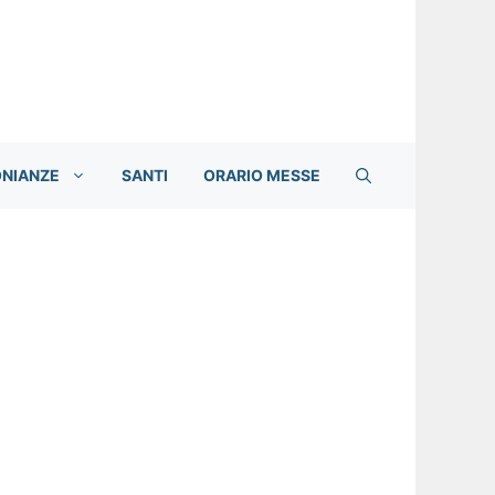
ONIANZE
SANTI
ORARIO MESSE