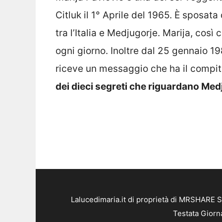
Citluk il 1° Aprile del 1965. È sposata
tra l’Italia e Medjugorje. Marija, così
ogni giorno. Inoltre dal 25 gennaio 19
riceve un messaggio che ha il compit
dei dieci segreti che riguardano Medj
Lalucedimaria.it di proprietà di MRSHARE S
Testata Giorn