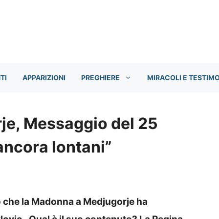
TI
APPARIZIONI
PREGHIERE
MIRACOLI E TESTIM
je, Messaggio del 25
ancora lontani”
o che la Madonna a Medjugorje ha