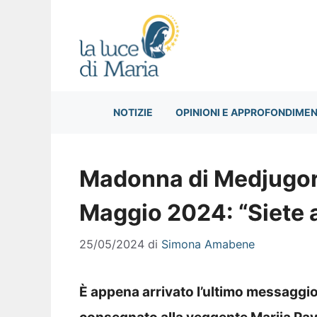
Vai
al
contenuto
NOTIZIE
OPINIONI E APPROFONDIMEN
Madonna di Medjugor
Maggio 2024: “Siete 
25/05/2024
di
Simona Amabene
È appena arrivato l’ultimo messaggi