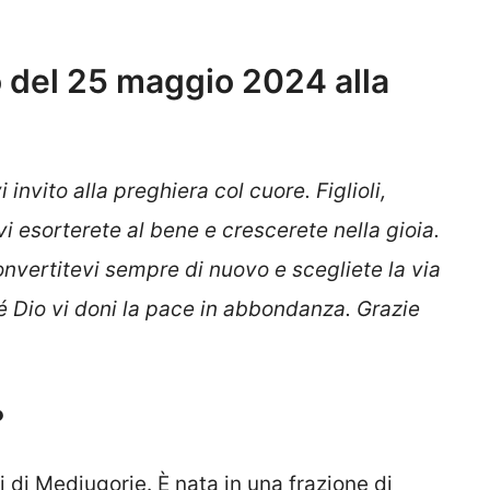
 del 25 maggio 2024 alla
 invito alla preghiera col cuore. Figlioli,
vi esorterete al bene e crescerete nella gioia.
convertitevi sempre di nuovo e scegliete la via
hé Dio vi doni la pace in abbondanza. Grazie
?
 di Medjugorje. È nata in una frazione di