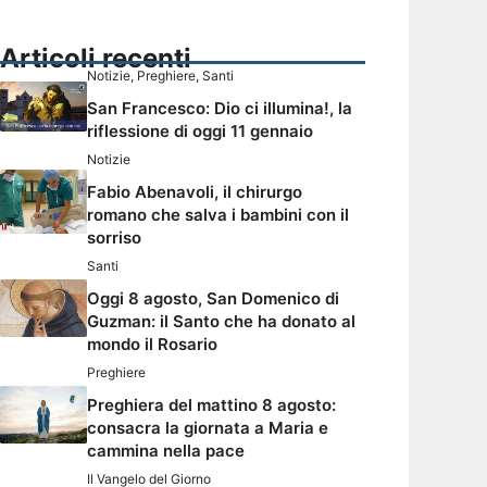
Articoli recenti
Notizie
,
Preghiere
,
Santi
San Francesco: Dio ci illumina!, la
riflessione di oggi 11 gennaio
Notizie
Fabio Abenavoli, il chirurgo
romano che salva i bambini con il
sorriso
Santi
Oggi 8 agosto, San Domenico di
Guzman: il Santo che ha donato al
mondo il Rosario
Preghiere
Preghiera del mattino 8 agosto:
consacra la giornata a Maria e
cammina nella pace
Il Vangelo del Giorno