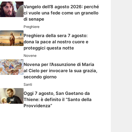
Vangelo dell’8 agosto 2026: perché
ci vuole una fede come un granello
di senape
Preghiere
Preghiera della sera 7 agosto:
dona la pace al nostro cuore e
proteggici questa notte
Novene
Novena per l’Assunzione di Maria
al Cielo per invocare la sua grazia,
secondo giorno
Santi
Oggi 7 agosto, San Gaetano da
Thiene: è definito il “Santo della
Provvidenza”