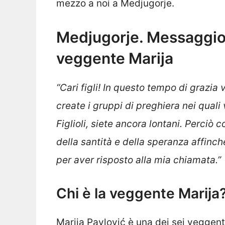
mezzo a noi a Medjugorje.
Medjugorje. Messaggio
veggente Marija
“Cari figli!
In questo tempo di grazia vi
create i gruppi di preghiera nei quali 
Figlioli, siete ancora lontani. Perciò 
della santità e della speranza affinc
per aver risposto alla mia chiamata.”
Chi è la veggente Marija
Marija Pavlović è una dei sei veggenti