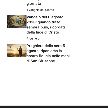
giornata
Il Vangelo del Giorno
Vangelo del 6 agosto
2026: quando tutto
sembra buio, ricordati
della luce di Cristo
Preghiere
Preghiera della sera 5
agosto: riponiamo la
nostra fiducia nelle mani
di San Giuseppe