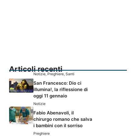
Articoli recenti
Notizie
,
Preghiere
,
Santi
San Francesco: Dio ci
illumina!, la riflessione di
oggi 11 gennaio
Notizie
Fabio Abenavoli, il
chirurgo romano che salva
i bambini con il sorriso
Preghiere