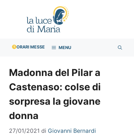
Vai
al
contenuto
ORARI MESSE
MENU
Madonna del Pilar a
Castenaso: colse di
sorpresa la giovane
donna
27/01/2021
di
Giovanni Bernardi