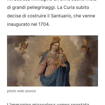
di grandi pellegrinaggi. La Curia subito
decise di costruire il Santuario, che venne
inaugurato nel 1704.
photo web source
L’immagine miracolosa venne spostata