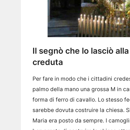
Il segnò che lo lasciò all
creduta
Per fare in modo che i cittadini crede
palmo della mano una grossa M in car
forma di ferro di cavallo. Lo stesso fe
sarebbe dovuta costruire la chiesa. Si
Maria era posto da sempre. I camoglin