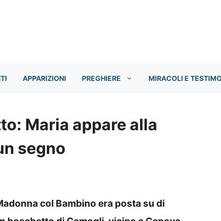
TI
APPARIZIONI
PREGHIERE
MIRACOLI E TESTIM
o: Maria appare alla
 un segno
 Madonna col Bambino era posta su di