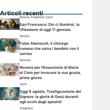
Articoli recenti
Notizie
,
Preghiere
,
Santi
San Francesco: Dio ci illumina!, la
riflessione di oggi 11 gennaio
Notizie
Fabio Abenavoli, il chirurgo
romano che salva i bambini con il
sorriso
Novene
Novena per l’Assunzione di Maria
al Cielo per invocare la sua grazia,
primo giorno
Santi
Oggi 6 agosto, Trasfigurazione del
Signore: la gloria di Gesù davanti
agli occhi degli apostoli
Preghiere