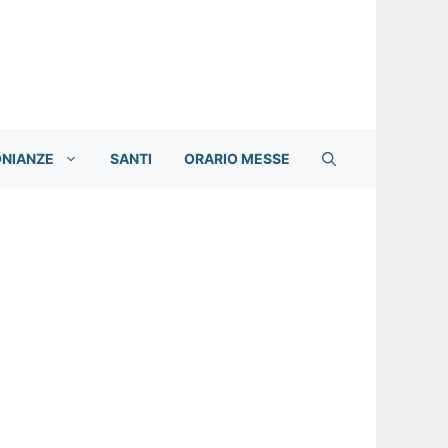
ONIANZE
SANTI
ORARIO MESSE