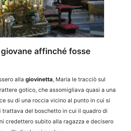
a giovane affinché fosse
ssero alla
giovinetta
, Maria le tracciò sul
attere gotico, che assomigliava quasi a una
ce su di una roccia vicino al punto in cui si
 trattava del boschetto in cui il quadro di
i credettero subito alla ragazza e decisero