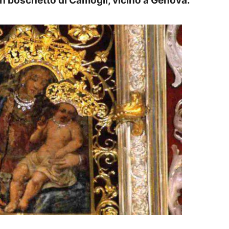
 un boschetto di Camogli, vicino a Genova.