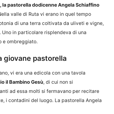
 la pastorella dodicenne Angela Schiaffino
ella valle di Ruta vi erano in quel tempo
nia di una terra coltivata da uliveti e vigne,
. Uno in particolare risplendeva di una
to e ombreggiato.
la giovane pastorella
ano, vi era una edicola con una tavola
io il Bambino Gesù
, di cui non si
nti ad essa molti si fermavano per recitare
te, i contadini del luogo. La pastorella Angela