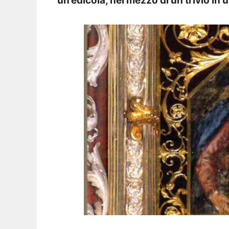
un’edicola, nel mezzo di un trivio in