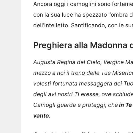
Ancora oggi i camoglini sono fortemen
con la sua luce ha spezzato l’ombra d
dell’intelletto. Santificando, con le s
Preghiera alla Madonna 
Augusta Regina del Cielo, Vergine Mar
mezzo a noi il trono delle Tue Miserico
volesti fortunata messaggera dei Tuoi
degli avi nostri Ti eresse, ove schiud
Camogli guarda e proteggi, che
in Te 
vanto.