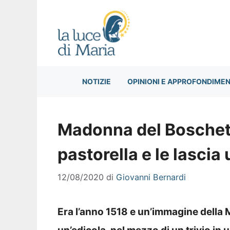
Vai
al
contenuto
NOTIZIE
OPINIONI E APPROFONDIMEN
Madonna del Boschett
pastorella e le lascia
12/08/2020
di
Giovanni Bernardi
Era l’anno 1518 e un’immagine della