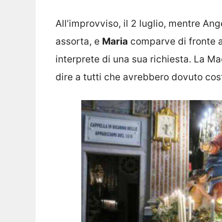
All’improvviso, il 2 luglio, mentre An
assorta, e
Maria
comparve di fronte a
interprete di una sua richiesta. La Ma
dire a tutti che avrebbero dovuto cos