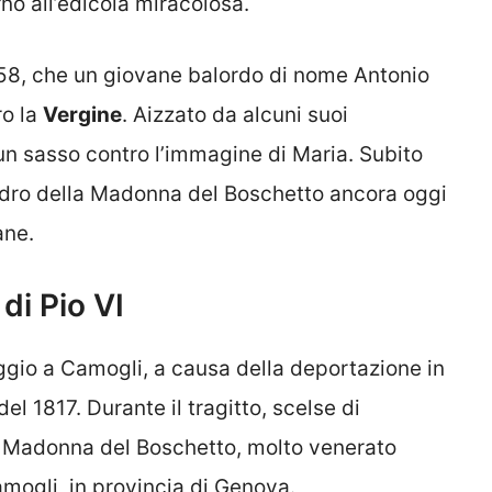
rno all’edicola miracolosa.
58, che un giovane balordo di nome Antonio
ro la
Vergine
. Aizzato da alcuni suoi
 un sasso contro l’immagine di Maria. Subito
adro della Madonna del Boschetto ancora oggi
ane.
di Pio VI
gio a Camogli, a causa della deportazione in
el 1817. Durante il tragitto, scelse di
a Madonna del Boschetto, molto venerato
Camogli, in provincia di Genova.