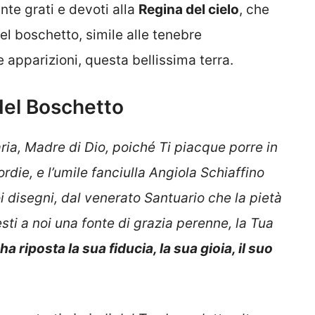
te grati e devoti alla
Regina del cielo
, che
el boschetto, simile alle tenebre
ue apparizioni, questa bellissima terra.
del Boschetto
ia, Madre di Dio, poiché Ti piacque porre in
rdie, e l’umile fanciulla Angiola Schiaffino
 disegni, dal venerato Santuario che la pietà
esti a noi una fonte di grazia perenne, la Tua
ha riposta la sua fiducia, la sua gioia, il suo