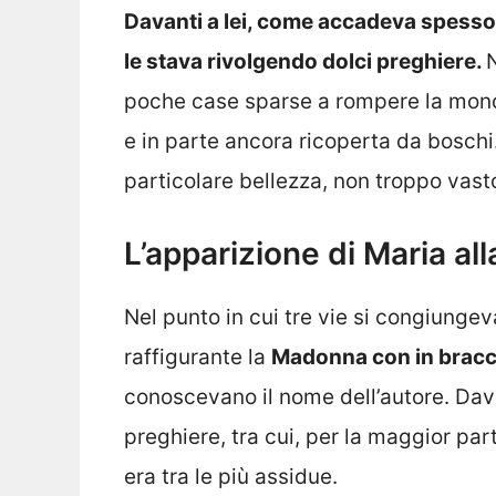
Davanti a lei, come accadeva spesso,
le stava rivolgendo dolci preghiere.
N
poche case sparse a rompere la monoto
e in parte ancora ricoperta da boschi
particolare bellezza, non troppo vas
L’apparizione di Maria al
Nel punto in cui tre vie si congiungev
raffigurante la
Madonna con in bracc
conoscevano il nome dell’autore. Dava
preghiere, tra cui, per la maggior par
era tra le più assidue.