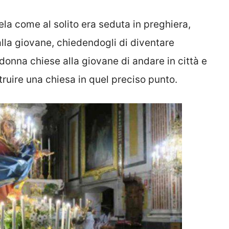
gela come al solito era seduta in preghiera,
lla giovane, chiedendogli di diventare
donna chiese alla giovane di andare in città e
truire una chiesa in quel preciso punto.