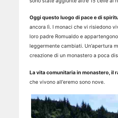
sono state aggiunte altre 15 celle al n
Oggi questo luogo di pace e di spiritu
ancora lì. I monaci che vi risiedono 
loro padre Romualdo e appartengono a 
leggermente cambiati. Un’apertura ma
creazione di un monastero a poca dis
La vita comunitaria in monastero, il
che vivono all’eremo sono nove.