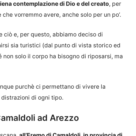
piena contemplazione di Dio e del creato
, per
e che vorremmo avere, anche solo per un po’.
re ciò e, per questo, abbiamo deciso di
si sia turistici (dal punto di vista storico ed
é non solo il corpo ha bisogno di riposarsi, ma
unque purchè ci permettano di vivere la
distrazioni di ogni tipo.
amaldoli ad Arezzo
oscana,
all’Eremo di Camaldoli, in provincia di