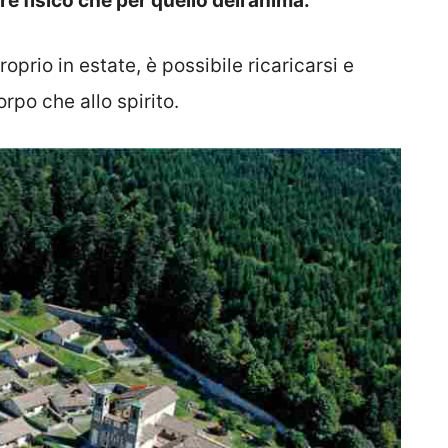
re fisico che per quello dell’anima.
oprio in estate, è possibile ricaricarsi e
orpo che allo spirito.