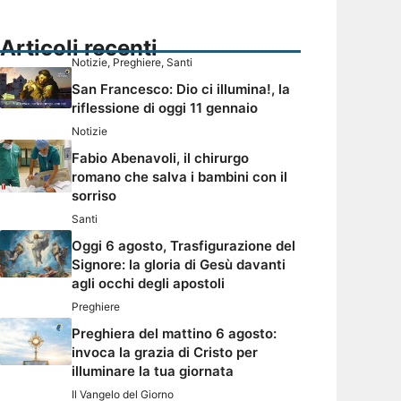
Articoli recenti
Notizie
,
Preghiere
,
Santi
San Francesco: Dio ci illumina!, la
riflessione di oggi 11 gennaio
Notizie
Fabio Abenavoli, il chirurgo
romano che salva i bambini con il
sorriso
Santi
Oggi 6 agosto, Trasfigurazione del
Signore: la gloria di Gesù davanti
agli occhi degli apostoli
Preghiere
Preghiera del mattino 6 agosto:
invoca la grazia di Cristo per
illuminare la tua giornata
Il Vangelo del Giorno