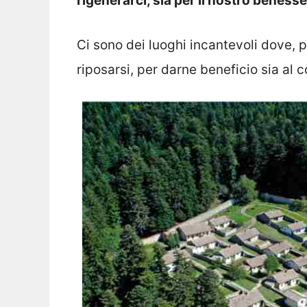
rigenerarci, sia per il nostro benesse
Ci sono dei luoghi incantevoli dove, pr
riposarsi, per darne beneficio sia al c