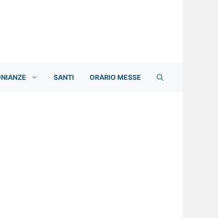
ONIANZE
SANTI
ORARIO MESSE