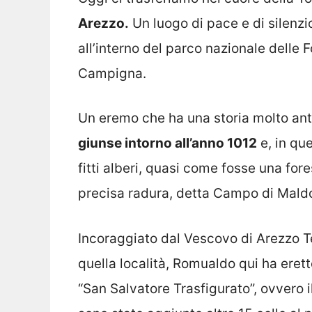
Arezzo.
Un luogo di pace e di silenzio
all’interno del parco nazionale delle
Campigna.
Un eremo che ha una storia molto ant
giunse intorno all’anno 1012
e, in qu
fitti alberi, quasi come fosse una for
precisa radura, detta Campo di Mald
Incoraggiato dal Vescovo di Arezzo Te
quella località, Romualdo qui ha erett
“San Salvatore Trasfigurato”, ovvero