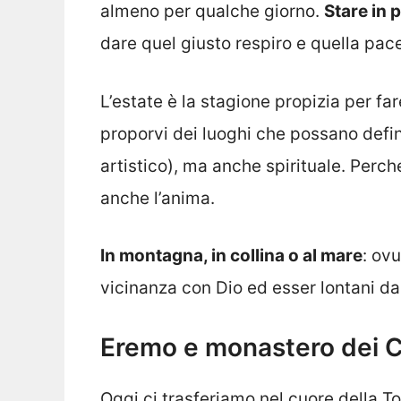
almeno per qualche giorno.
Stare in 
dare quel giusto respiro e quella pac
L’estate è la stagione propizia per fa
proporvi dei luoghi che possano definir
artistico), ma anche spirituale. Perch
anche l’anima.
In montagna, in collina o al mare
: ov
vicinanza con Dio ed esser lontani da 
Eremo e monastero dei C
Oggi ci trasferiamo nel cuore della T