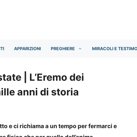
TI
APPARIZIONI
PREGHIERE
MIRACOLI E TESTIM
state | L’Eremo dei
lle anni di storia
ritto e ci richiama a un tempo per fermarci e