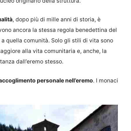
ucleo originario della struttura.
alità
, dopo più di mille anni di storia, è
vivono ancora la stessa regola benedettina del
quella comunità. Solo gli stili di vita sono
ggiore alla vita comunitaria e, anche, la
tanza dall’eremo stesso.
 raccoglimento personale nell’eremo
. I monaci