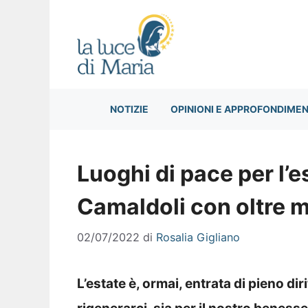
Vai
al
contenuto
NOTIZIE
OPINIONI E APPROFONDIMEN
Luoghi di pace per l’e
Camaldoli con oltre mi
02/07/2022
di
Rosalia Gigliano
L’estate è, ormai, entrata di pieno di