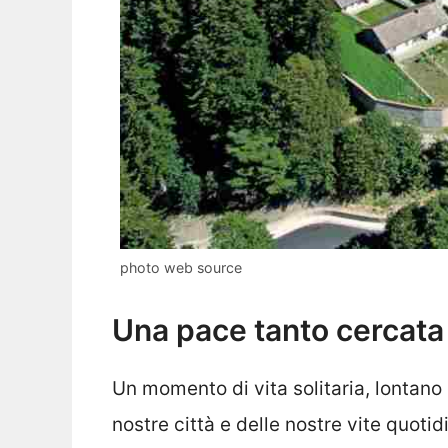
photo web source
Una pace tanto cercata
Un momento di vita solitaria, lontano d
nostre città e delle nostre vite quoti