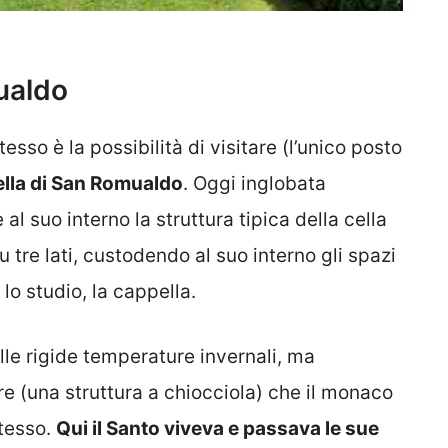
mualdo
esso è la possibilità di visitare (l’unico posto
cella di San Romualdo
. Oggi inglobata
 al suo interno la struttura tipica della cella
 tre lati, custodendo al suo interno gli spazi
 lo studio, la cappella.
alle rigide temperature invernali, ma
re (una struttura a chiocciola) che il monaco
stesso.
Qui il Santo viveva e passava le sue