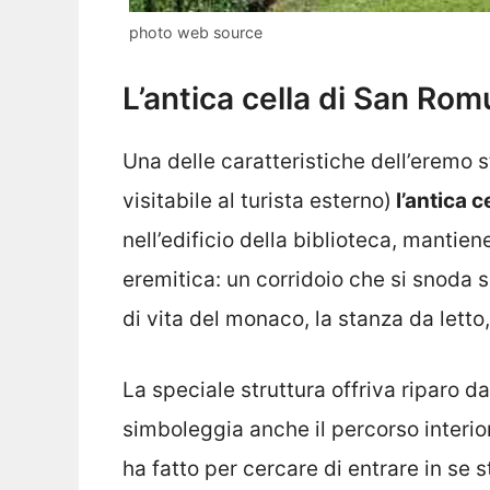
photo web source
L’antica cella di San Ro
Una delle caratteristiche dell’eremo st
visitabile al turista esterno)
l’antica 
nell’edificio della biblioteca, mantiene
eremitica: un corridoio che si snoda su
di vita del monaco, la stanza da letto,
La speciale struttura offriva riparo d
simboleggia anche il percorso interio
ha fatto per cercare di entrare in se 