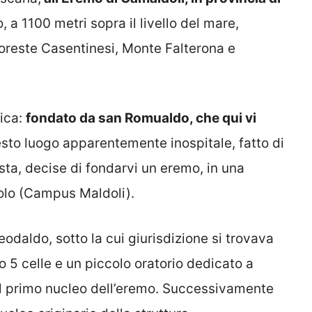
, a 1100 metri sopra il livello del mare,
 Foreste Casentinesi, Monte Falterona e
ica:
fondato da san Romualdo, che qui vi
esto luogo apparentemente inospitale, fatto di
esta, decise di fondarvi un eremo, in una
olo (Campus Maldoli).
odaldo, sotto la cui giurisdizione si trovava
o 5 celle e un piccolo oratorio dedicato a
 il primo nucleo dell’eremo. Successivamente