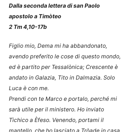
Dalla seconda lettera di san Paolo
apostolo a Timòteo
2 Tm 4,10-17b
Figlio mio, Dema mi ha abbandonato,
avendo preferito le cose di questo mondo,
ed è partito per Tessalònica; Crescente è
andato in Galazia, Tito in Dalmazia. Solo
Luca è con me.
Prendi con te Marco e portalo, perché mi
sarà utile per il ministero. Ho inviato
Tìchico a Èfeso. Venendo, portami il
mantello, che ho lasciato a Tròade in casa