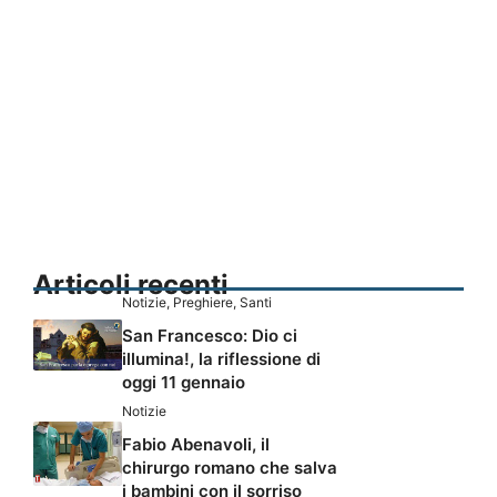
Articoli recenti
Notizie
,
Preghiere
,
Santi
San Francesco: Dio ci
illumina!, la riflessione di
oggi 11 gennaio
Notizie
Fabio Abenavoli, il
chirurgo romano che salva
i bambini con il sorriso