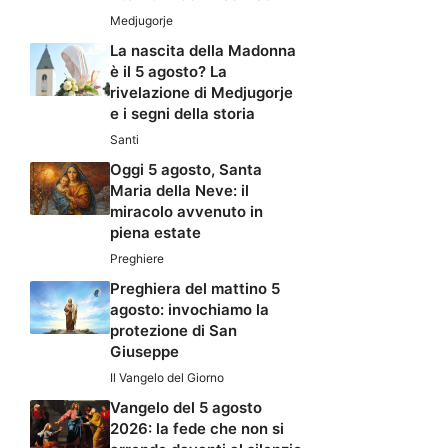
Medjugorje
La nascita della Madonna
è il 5 agosto? La
rivelazione di Medjugorje
e i segni della storia
Santi
Oggi 5 agosto, Santa
Maria della Neve: il
miracolo avvenuto in
piena estate
Preghiere
Preghiera del mattino 5
agosto: invochiamo la
protezione di San
Giuseppe
Il Vangelo del Giorno
Vangelo del 5 agosto
2026: la fede che non si