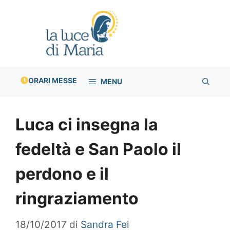
Vai
al
contenuto
ORARI MESSE
MENU
Luca ci insegna la
fedeltà e San Paolo il
perdono e il
ringraziamento
18/10/2017
di
Sandra Fei