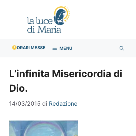
Vai
al
contenuto
ORARI MESSE
MENU
L’infinita Misericordia di
Dio.
14/03/2015
di
Redazione