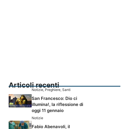
Articoli recenti
Notizie
,
Preghiere
,
Santi
San Francesco: Dio ci
illumina!, la riflessione di
oggi 11 gennaio
Notizie
Fabio Abenavoli, il