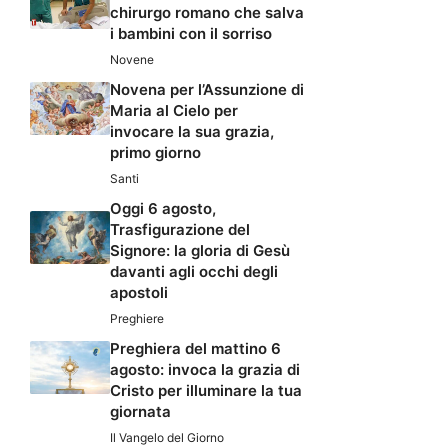
chirurgo romano che salva
i bambini con il sorriso
Novene
Novena per l’Assunzione di
Maria al Cielo per
invocare la sua grazia,
primo giorno
Santi
Oggi 6 agosto,
Trasfigurazione del
Signore: la gloria di Gesù
davanti agli occhi degli
apostoli
Preghiere
Preghiera del mattino 6
agosto: invoca la grazia di
Cristo per illuminare la tua
giornata
Il Vangelo del Giorno