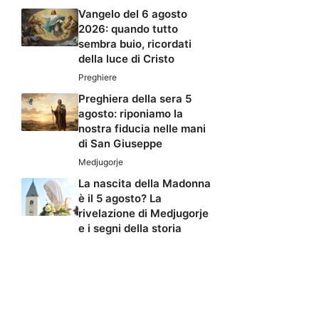
Vangelo del 6 agosto
2026: quando tutto
sembra buio, ricordati
della luce di Cristo
Preghiere
Preghiera della sera 5
agosto: riponiamo la
nostra fiducia nelle mani
di San Giuseppe
Medjugorje
La nascita della Madonna
è il 5 agosto? La
rivelazione di Medjugorje
e i segni della storia