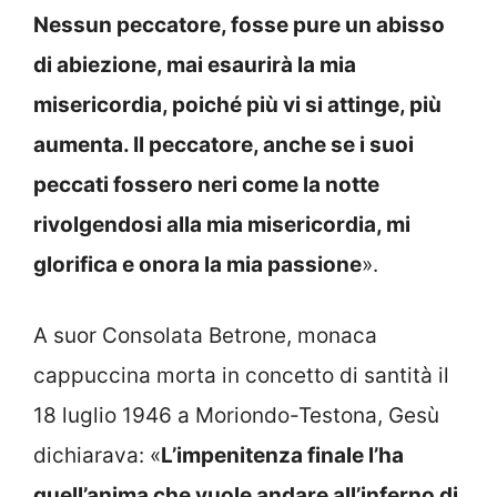
Nessun peccatore, fosse pure un abisso
di abiezione, mai esaurirà la mia
misericordia, poiché più vi si attinge, più
aumenta. Il peccatore, anche se i suoi
peccati fossero neri come la notte
rivolgendosi alla mia misericordia, mi
glorifica e onora la mia passione
».
A suor Consolata Betrone, monaca
cappuccina morta in concetto di santità il
18 luglio 1946 a Moriondo-Testona, Gesù
dichiarava: «
L’impenitenza finale l’ha
quell’anima che vuole andare all’inferno di