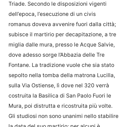
Triade. Secondo le disposizioni vigenti
dell’epoca, l’esecuzione di un civis
romanus doveva avvenire fuori dalla città;
subisce il martirio per decapitazione, a tre
miglia dalle mura, presso le Acque Salvie,
dove adesso sorge l’Abbazia delle Tre
Fontane. La tradizione vuole che sia stato
sepolto nella tomba della matrona Lucilla,
sulla Via Ostiense, lì dove nel 320 verrà
costruita la Basilica di San Paolo Fuori le
Mura, poi distrutta e ricostruita più volte.
Gli studiosi non sono unanimi nello stabilire
la data del suo martirio: per alcuni è