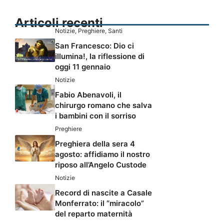
Articoli recenti
Notizie
,
Preghiere
,
Santi
San Francesco: Dio ci
illumina!, la riflessione di
oggi 11 gennaio
Notizie
Fabio Abenavoli, il
chirurgo romano che salva
i bambini con il sorriso
Preghiere
Preghiera della sera 4
agosto: affidiamo il nostro
riposo all’Angelo Custode
Notizie
Record di nascite a Casale
Monferrato: il “miracolo”
del reparto maternità