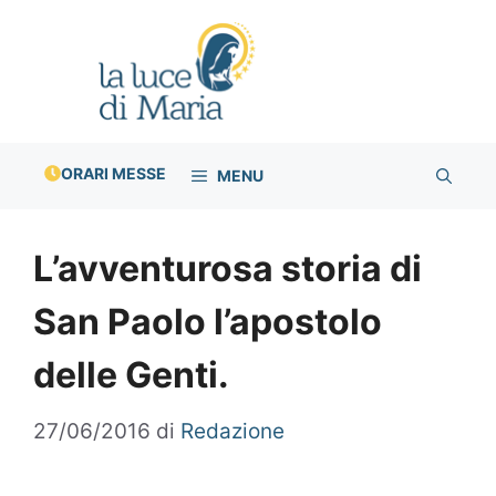
Vai
al
contenuto
ORARI MESSE
MENU
L’avventurosa storia di
San Paolo l’apostolo
delle Genti.
27/06/2016
di
Redazione