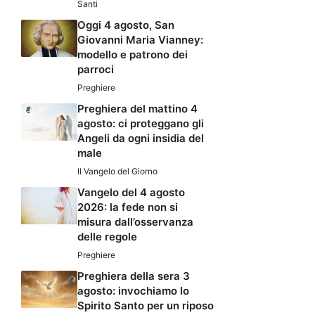
Santi
Oggi 4 agosto, San
Giovanni Maria Vianney:
modello e patrono dei
parroci
Preghiere
Preghiera del mattino 4
agosto: ci proteggano gli
Angeli da ogni insidia del
male
Il Vangelo del Giorno
Vangelo del 4 agosto
2026: la fede non si
misura dall’osservanza
delle regole
Preghiere
Preghiera della sera 3
agosto: invochiamo lo
Spirito Santo per un riposo