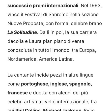
successi e premi internazionali
. Nel 1993,
vince il Festival di Sanremo nella sezione
Nuove Proposte, con l’ormai celebre brano
La Solitudine
. Da lì in poi, la sua carriera
decolla e Laura pian piano diventa
conosciuta in tutto il mondo, tra Europa,
Nordamerica, America Latina.
La cantante incide pezzi in altre lingue
come
portoghese, inglese, spagnolo,
francese
e duetta con alcuni dei più
celebri artisti a livello internazionale, tra
cui
Phil Collins, Michael Jackson
, Kylie