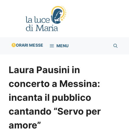
Vai
al
contenuto
ORARI MESSE
MENU
Laura Pausini in
concerto a Messina:
incanta il pubblico
cantando “Servo per
amore”