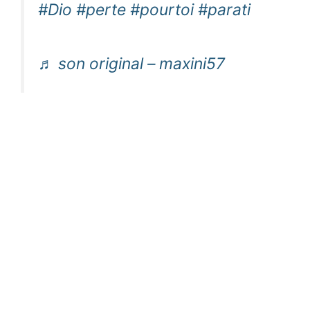
#Dio
#perte
#pourtoi
#parati
♬ son original – maxini57