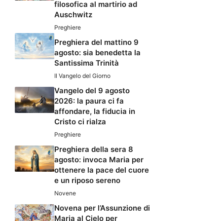
filosofica al martirio ad
Auschwitz
Preghiere
Preghiera del mattino 9
agosto: sia benedetta la
Santissima Trinità
Il Vangelo del Giorno
Vangelo del 9 agosto
2026: la paura ci fa
affondare, la fiducia in
Cristo ci rialza
Preghiere
Preghiera della sera 8
agosto: invoca Maria per
ottenere la pace del cuore
e un riposo sereno
Novene
Novena per l’Assunzione di
Maria al Cielo per