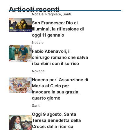
Articoli recenti
Notizie
,
Preghiere
,
Santi
San Francesco: Dio ci
illumina!, la riflessione di
oggi 11 gennaio
Notizie
Fabio Abenavoli, il
chirurgo romano che salva
i bambini con il sorriso
Novene
Novena per l’Assunzione di
Maria al Cielo per
invocare la sua grazia,
quarto giorno
Santi
Oggi 9 agosto, Santa
Teresa Benedetta della
Croce: dalla ricerca