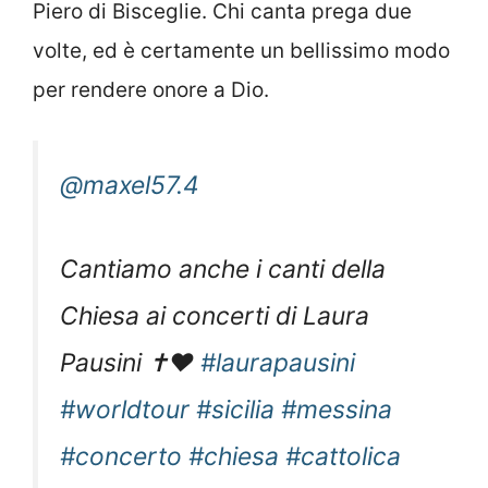
Piero di Bisceglie. Chi canta prega due
volte, ed è certamente un bellissimo modo
per rendere onore a Dio.
@maxel57.4
Cantiamo anche i canti della
Chiesa ai concerti di Laura
Pausini ✝️❤️
#laurapausini
#worldtour
#sicilia
#messina
#concerto
#chiesa
#cattolica