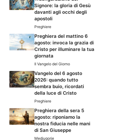
Signore: la gloria di Gesù
davanti agli occhi degli
apostoli
Preghiere
Preghiera del mattino 6
agosto: invoca la grazia di
Cristo per illuminare la tua
giornata
Il Vangelo del Giorno
Vangelo del 6 agosto
2026: quando tutto
sembra buio, ricordati
della luce di Cristo
Preghiere
Preghiera della sera 5
agosto: riponiamo la
nostra fiducia nelle mani
di San Giuseppe
Medjugorje