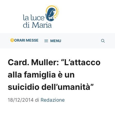
Vai
al
contenuto
ORARI MESSE
MENU
Card. Muller: “L’attacco
alla famiglia è un
suicidio dell’umanità”
18/12/2014
di
Redazione