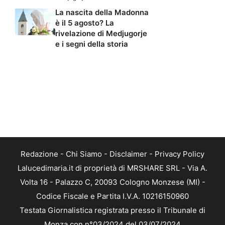
La nascita della Madonna
è il 5 agosto? La
rivelazione di Medjugorje
e i segni della storia
Redazione
-
Chi Siamo
-
Disclaimer
-
Privacy Policy
Lalucedimaria.it di proprietà di MRSHARE SRL - Via A.
Volta 16 - Palazzo C, 20093 Cologno Monzese (MI) -
Codice Fiscale e Partita I.V.A. 10216150960
Testata Giornalistica registrata presso il Tribunale di
Monza con n°03/2024 del 03/07/2024