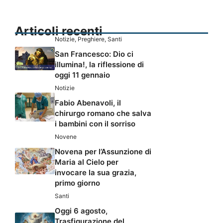
Articoli recenti
Notizie
,
Preghiere
,
Santi
San Francesco: Dio ci
illumina!, la riflessione di
oggi 11 gennaio
Notizie
Fabio Abenavoli, il
chirurgo romano che salva
i bambini con il sorriso
Novene
Novena per l’Assunzione di
Maria al Cielo per
invocare la sua grazia,
primo giorno
Santi
Oggi 6 agosto,
Trasfigurazione del