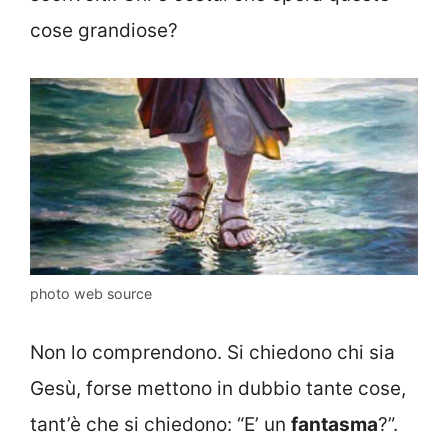
cose grandiose?
photo web source
Non lo comprendono. Si chiedono chi sia
Gesù, forse mettono in dubbio tante cose,
tant’è che si chiedono: “E’ un
fantasma
?”.