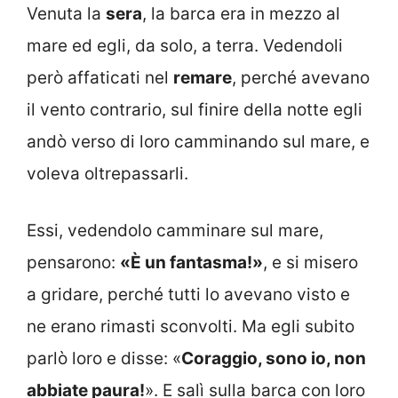
Venuta la
sera
, la barca era in mezzo al
mare ed egli, da solo, a terra. Vedendoli
però affaticati nel
remare
, perché avevano
il vento contrario, sul finire della notte egli
andò verso di loro camminando sul mare, e
voleva oltrepassarli.
Essi, vedendolo camminare sul mare,
pensarono:
«È un fantasma!»
, e si misero
a gridare, perché tutti lo avevano visto e
ne erano rimasti sconvolti. Ma egli subito
parlò loro e disse: «
Coraggio, sono io, non
abbiate paura!
». E salì sulla barca con loro