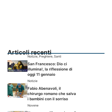
Articoli recenti
Notizie
,
Preghiere
,
Santi
San Francesco: Dio ci
illumina!, la riflessione di
oggi 11 gennaio
Notizie
Fabio Abenavoli, il
chirurgo romano che salva
i bambini con il sorriso
Novene