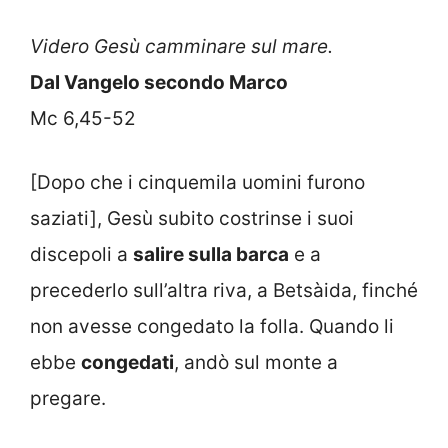
Videro Gesù camminare sul mare.
Dal Vangelo secondo Marco
Mc 6,45-52
[Dopo che i cinquemila uomini furono
saziati], Gesù subito costrinse i suoi
discepoli a
salire sulla barca
e a
precederlo sull’altra riva, a Betsàida, finché
non avesse congedato la folla. Quando li
ebbe
congedati
, andò sul monte a
pregare.