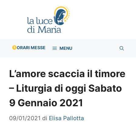
Vai
al
contenuto
ORARI MESSE
MENU
L’amore scaccia il timore
– Liturgia di oggi Sabato
9 Gennaio 2021
09/01/2021
di
Elisa Pallotta