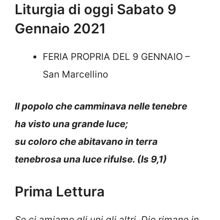
Liturgia di oggi Sabato 9
Gennaio 2021
FERIA PROPRIA DEL 9 GENNAIO –
San Marcellino
Il popolo che camminava nelle tenebre
ha visto una grande luce;
su coloro che abitavano in terra
tenebrosa una luce rifulse. (Is 9,1)
Prima Lettura
Se ci amiamo gli uni gli altri, Dio rimane in