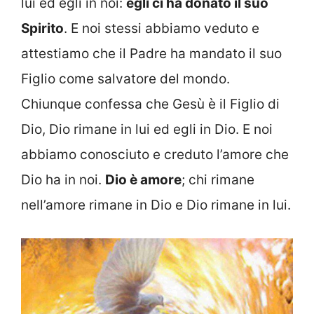
lui ed egli in noi:
egli ci ha donato il suo
Spirito
. E noi stessi abbiamo veduto e
attestiamo che il Padre ha mandato il suo
Figlio come salvatore del mondo.
Chiunque confessa che Gesù è il Figlio di
Dio, Dio rimane in lui ed egli in Dio. E noi
abbiamo conosciuto e creduto l’amore che
Dio ha in noi.
Dio è amore
; chi rimane
nell’amore rimane in Dio e Dio rimane in lui.