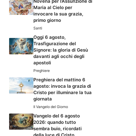
Novena per l’Assunzione di
Maria al Cielo per
invocare la sua grazia,
primo giorno
Santi
Oggi 6 agosto,
Trasfigurazione del
Signore: la gloria di Gesù
davanti agli occhi degli
apostoli
Preghiere
Preghiera del mattino 6
agosto: invoca la grazia di
Cristo per illuminare la tua
giornata
Il Vangelo del Giorno
Vangelo del 6 agosto
2026: quando tutto
sembra buio, ricordati
della luce di Cristo