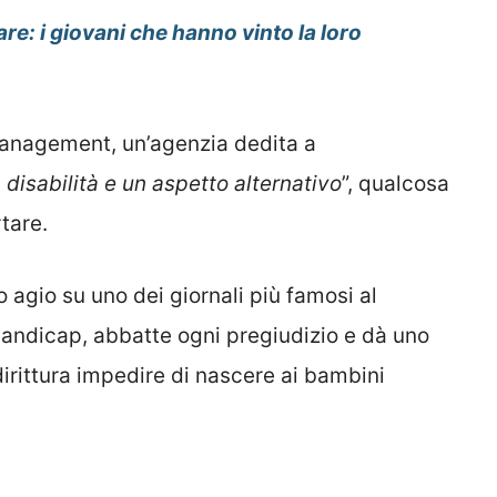
are: i giovani che hanno vinto la loro
Management, un’agenzia dedita a
disabilità e un aspetto alternativo
”, qualcosa
tare.
o agio su uno dei giornali più famosi al
handicap, abbatte ogni pregiudizio e dà uno
ddirittura impedire di nascere ai bambini