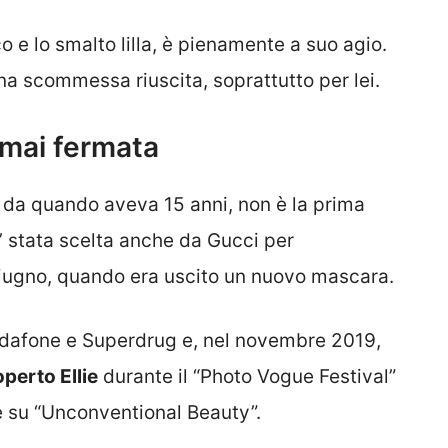
co e lo smalto lilla, è pienamente a suo agio.
una scommessa riuscita, soprattutto per lei.
a mai fermata
la da quando aveva 15 anni, non è la prima
E’ stata scelta anche da Gucci per
 giugno, quando era uscito un nuovo mascara.
dafone e Superdrug e, nel novembre 2019,
perto Ellie
durante il “Photo Vogue Festival”
le su “Unconventional Beauty”.