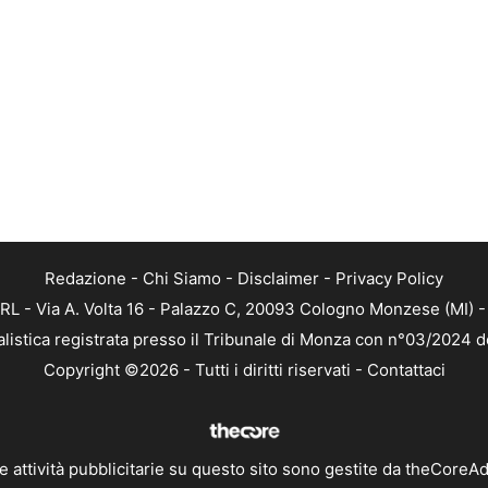
Redazione
-
Chi Siamo
-
Disclaimer
-
Privacy Policy
RL - Via A. Volta 16 - Palazzo C, 20093 Cologno Monzese (MI) - 
alistica registrata presso il Tribunale di Monza con n°03/2024 
Copyright ©2026 - Tutti i diritti riservati -
Contattaci
e attività pubblicitarie su questo sito sono gestite da theCoreA