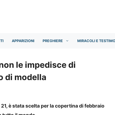
TI
APPARIZIONI
PREGHIERE
MIRACOLI E TESTIM
non le impedisce di
o di modella
a 21, è stata scelta per la copertina di febbraio