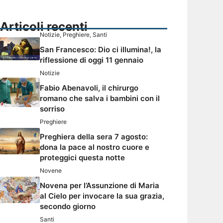
Articoli recenti
Notizie
,
Preghiere
,
Santi
San Francesco: Dio ci illumina!, la
riflessione di oggi 11 gennaio
Notizie
Fabio Abenavoli, il chirurgo
romano che salva i bambini con il
sorriso
Preghiere
Preghiera della sera 7 agosto:
dona la pace al nostro cuore e
proteggici questa notte
Novene
Novena per l’Assunzione di Maria
al Cielo per invocare la sua grazia,
secondo giorno
Santi