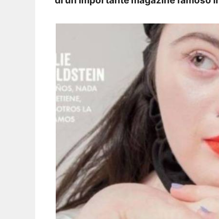
di un importante magazine famoso in