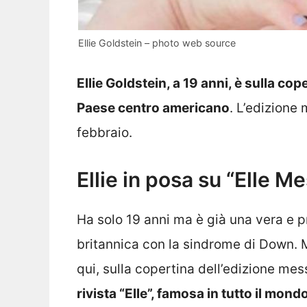
Ellie Goldstein – photo web source
Ellie Goldstein, a 19 anni, è sulla co
Paese centro americano
. L’edizione 
febbraio.
Ellie in posa su “Elle M
Ha solo 19 anni ma è già una vera e pr
britannica con la sindrome di Down. 
qui, sulla copertina dell’edizione me
rivista “Elle”, famosa in tutto il mond