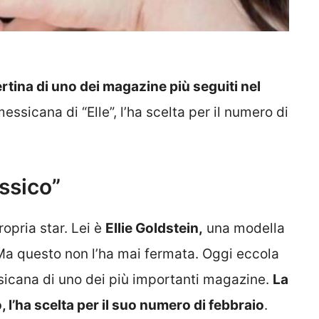
pertina di uno dei magazine più seguiti nel
messicana di “Elle”, l’ha scelta per il numero di
essico”
opria star. Lei è
Ellie Goldstein,
una modella
Ma questo non l’ha mai fermata. Oggi eccola
ssicana di uno dei più importanti magazine.
La
o, l’ha scelta per il suo numero di febbraio
.