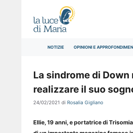
Vai
al
contenuto
NOTIZIE
OPINIONI E APPROFONDIMEN
La sindrome di Down 
realizzare il suo sogn
24/02/2021
di
Rosalia Gigliano
Ellie, 19 anni, e portatrice di Trisomi