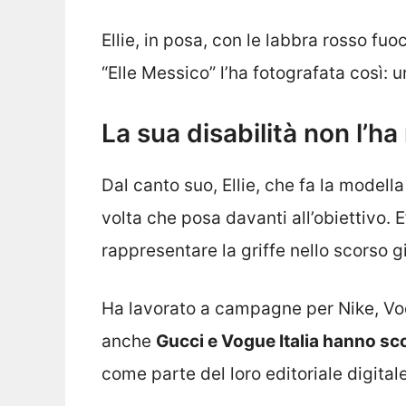
Ellie, in posa, con le labbra rosso fuo
“Elle Messico” l’ha fotografata così: 
La sua disabilità non l’h
Dal canto suo, Ellie, che fa la model
volta che posa davanti all’obiettivo. 
rappresentare la griffe nello scorso
Ha lavorato a campagne per Nike, Vo
anche
Gucci e Vogue Italia hanno sco
come parte del loro editoriale digita