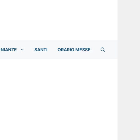
ONIANZE
SANTI
ORARIO MESSE