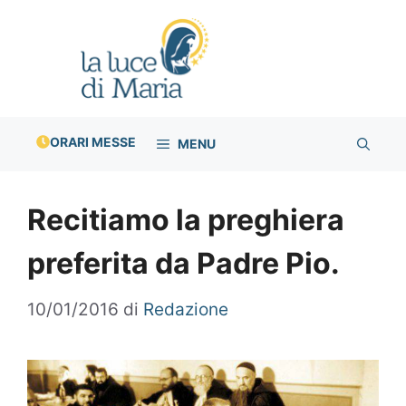
Vai
al
contenuto
ORARI MESSE
MENU
Recitiamo la preghiera
preferita da Padre Pio.
10/01/2016
di
Redazione