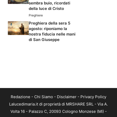
sembra buio, ricordati
della luce di Cristo
Preghiere
Preghiera della sera 5
agosto: riponiamo la
nostra fiducia nelle mani
di San Giuseppe
Redazione
-
Chi Siamo
-
Disclaimer
-
Privacy Policy
Lalucedimaria.it di proprietà di MRSHARE SRL - Via A.
Volta 16 - Palazzo C, 20093 Cologno Monzese (MI) -