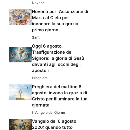
Novene
Novena per l’Assunzione di
Maria al Cielo per
invocare la sua grazia,
primo giorno
Santi
Oggi 6 agosto,
Trasfigurazione del
Signore: la gloria di Gesù
davanti agli occhi degli
apostoli
Preghiere
Preghiera del mattino 6
agosto: invoca la grazia di
Cristo per illuminare la tua
giornata
Il Vangelo del Giorno
Vangelo del 6 agosto
2026: quando tutto