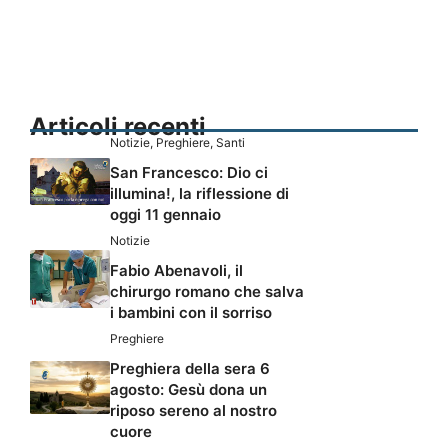
Articoli recenti
Notizie
,
Preghiere
,
Santi
San Francesco: Dio ci
illumina!, la riflessione di
oggi 11 gennaio
Notizie
Fabio Abenavoli, il
chirurgo romano che salva
i bambini con il sorriso
Preghiere
Preghiera della sera 6
agosto: Gesù dona un
riposo sereno al nostro
cuore