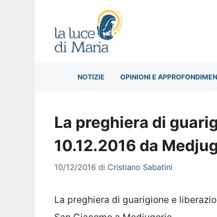
Vai
al
contenuto
NOTIZIE
OPINIONI E APPROFONDIMEN
La preghiera di guarig
10.12.2016 da Medjug
10/12/2016
di
Cristiano Sabatini
La preghiera di guarigione e liberazio