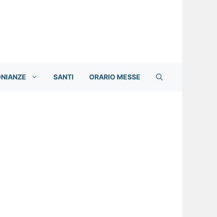
ONIANZE
SANTI
ORARIO MESSE