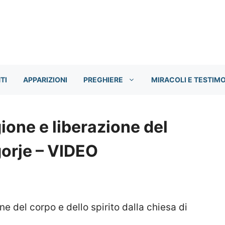
TI
APPARIZIONI
PREGHIERE
MIRACOLI E TESTIM
ione e liberazione del
orje – VIDEO
ne del corpo e dello spirito dalla chiesa di