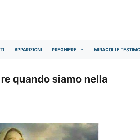
TI
APPARIZIONI
PREGHIERE
MIRACOLI E TESTIM
are quando siamo nella