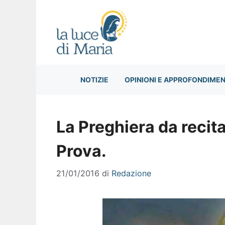
Vai
al
contenuto
NOTIZIE
OPINIONI E APPROFONDIMEN
La Preghiera da recit
Prova.
21/01/2016
di
Redazione