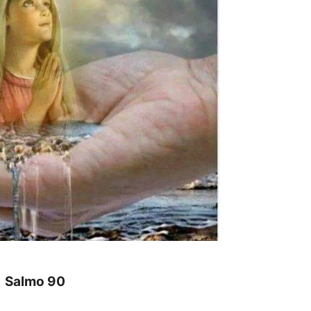
almo 90