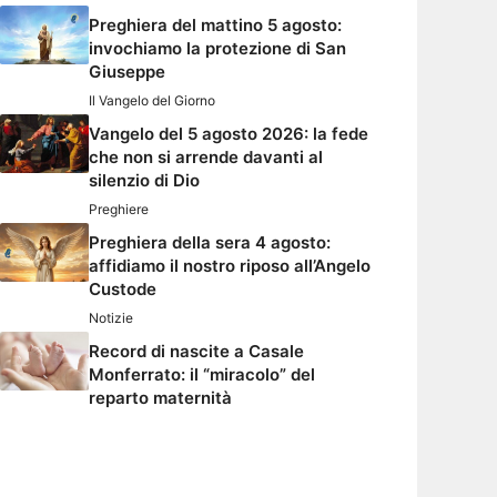
Preghiera del mattino 5 agosto:
invochiamo la protezione di San
Giuseppe
Il Vangelo del Giorno
Vangelo del 5 agosto 2026: la fede
che non si arrende davanti al
silenzio di Dio
Preghiere
Preghiera della sera 4 agosto:
affidiamo il nostro riposo all’Angelo
Custode
Notizie
Record di nascite a Casale
Monferrato: il “miracolo” del
reparto maternità