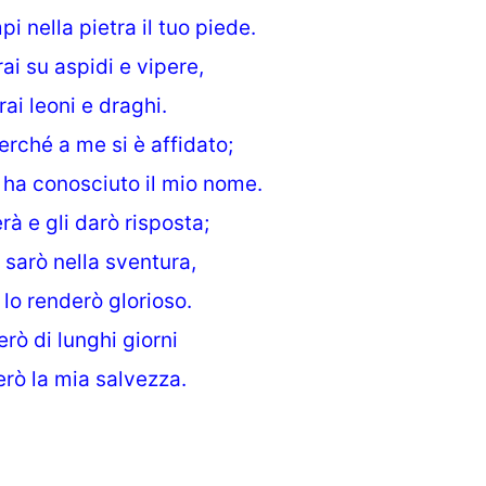
i nella pietra il tuo piede.
i su aspidi e vipere,
ai leoni e draghi.
erché a me si è affidato;
é ha conosciuto il mio nome.
rà e gli darò risposta;
i sarò nella sventura,
 lo renderò glorioso.
erò di lunghi giorni
erò la mia salvezza.