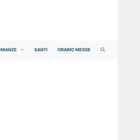
ONIANZE
SANTI
ORARIO MESSE