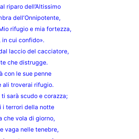
al riparo dell’Altissimo
ombra dell’Onnipotente,
«Mio rifugio e mia fortezza,
 in cui confido».
 dal laccio del cacciatore,
te che distrugge.
rà con le sue penne
 ali troverai rifugio.
 ti sarà scudo e corazza;
i terrori della notte
a che vola di giorno,
he vaga nelle tenebre,