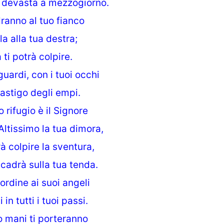
e devasta a mezzogiorno.
dranno al tuo fianco
la alla tua destra;
 ti potrà colpire.
guardi, con i tuoi occhi
castigo degli empi.
 rifugio è il Signore
’Altissimo la tua dimora,
rà colpire la sventura,
cadrà sulla tua tenda.
 ordine ai suoi angeli
 in tutti i tuoi passi.
ro mani ti porteranno