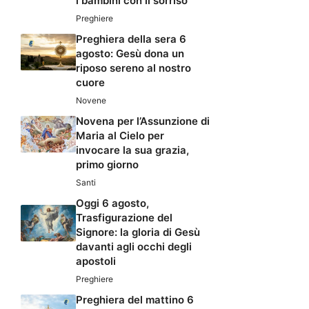
i bambini con il sorriso
Preghiere
Preghiera della sera 6
agosto: Gesù dona un
riposo sereno al nostro
cuore
Novene
Novena per l’Assunzione di
Maria al Cielo per
invocare la sua grazia,
primo giorno
Santi
Oggi 6 agosto,
Trasfigurazione del
Signore: la gloria di Gesù
davanti agli occhi degli
apostoli
Preghiere
Preghiera del mattino 6