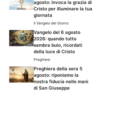
agosto: invoca la grazia di
Cristo per illuminare la tua
giornata
Il Vangelo del Giorno
Vangelo del 6 agosto
2026: quando tutto
sembra buio, ricordati
della luce di Cristo
Preghiere
Preghiera della sera 5
agosto: riponiamo la
nostra fiducia nelle mani
di San Giuseppe