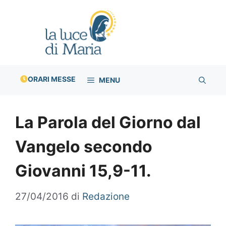
Vai
al
contenuto
ORARI MESSE
MENU
La Parola del Giorno dal
Vangelo secondo
Giovanni 15,9-11.
27/04/2016
di
Redazione