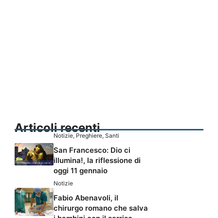
Articoli recenti
Notizie
,
Preghiere
,
Santi
San Francesco: Dio ci
illumina!, la riflessione di
oggi 11 gennaio
Notizie
Fabio Abenavoli, il
chirurgo romano che salva