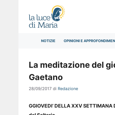
Vai
al
contenuto
NOTIZIE
OPINIONI E APPROFONDIMEN
La meditazione del gi
Gaetano
28/09/2017
di
Redazione
GGIOVEDI’ DELLA XXV SETTIMANA D