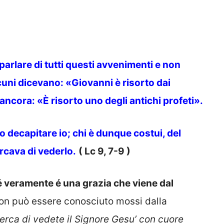
 parlare di tutti questi avvenimenti e non
uni dicevano: «Giovanni è risorto dai
i ancora: «È risorto uno degli antichi profeti».
o decapitare io; chi è dunque costui, del
rcava di vederlo.
( Lc 9, 7-9 )
é veramente é una grazia che viene dal
o non può essere conosciuto mossi dalla
cerca di vedete il Signore Gesu’ con cuore