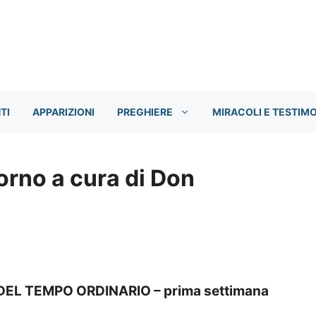
TI
APPARIZIONI
PREGHIERE
MIRACOLI E TESTIM
orno a cura di Don
EL TEMPO ORDINARIO – prima settimana