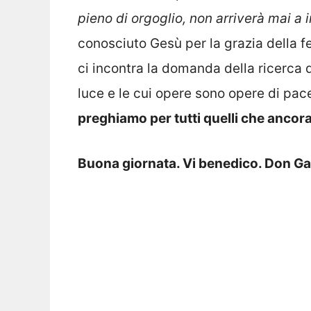
pieno di orgoglio, non arriverà mai a i
conosciuto Gesù per la grazia della fe
ci incontra la domanda della ricerca de
luce e le cui opere sono opere di pa
preghiamo per tutti quelli che ancor
Buona giornata. Vi benedico. Don G