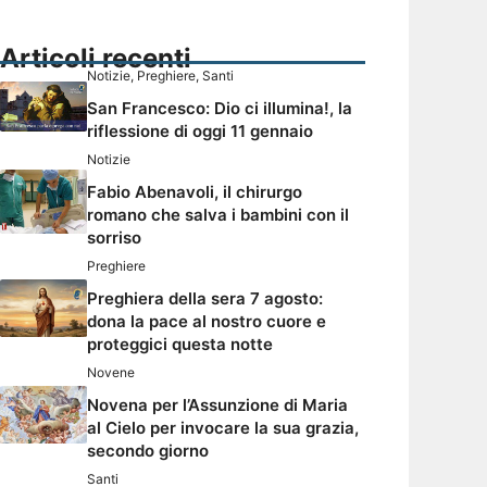
Articoli recenti
Notizie
,
Preghiere
,
Santi
San Francesco: Dio ci illumina!, la
riflessione di oggi 11 gennaio
Notizie
Fabio Abenavoli, il chirurgo
romano che salva i bambini con il
sorriso
Preghiere
Preghiera della sera 7 agosto:
dona la pace al nostro cuore e
proteggici questa notte
Novene
Novena per l’Assunzione di Maria
al Cielo per invocare la sua grazia,
secondo giorno
Santi