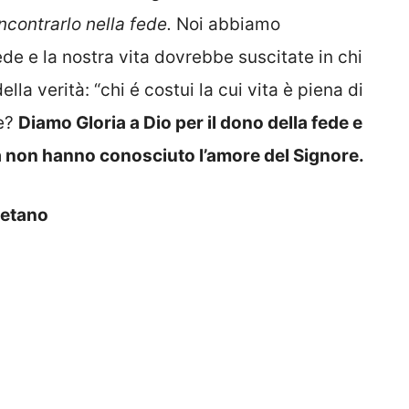
ncontrarlo nella fede.
Noi abbiamo
de e la nostra vita dovrebbe suscitate in chi
lla verità: “chi é costui la cui vita è piena di
ce?
Diamo Gloria
a Dio per il dono della fede e
a non hanno conosciuto l’amore del Signore.
aetano