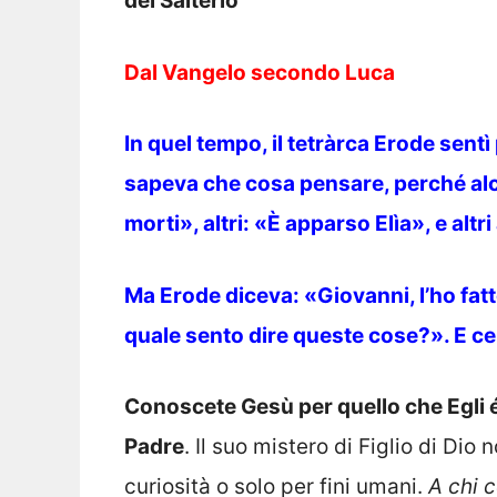
del Salterio
Dal Vangelo secondo Luca
In quel tempo, il tetràrca Erode sentì
sapeva che cosa pensare, perché alc
morti», altri: «È apparso Elìa», e altr
Ma Erode diceva: «Giovanni, l’ho fatt
quale sento dire queste cose?». E ce
Conoscete Gesù per quello che Egli 
Padre
. Il suo mistero di Figlio di Di
curiosità o solo per fini umani.
A chi 