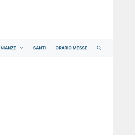
ONIANZE
SANTI
ORARIO MESSE