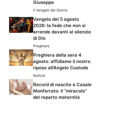
Giuseppe
Il Vangelo del Giorno
Vangelo del 5 agosto
2026: la fede che non si
arrende davanti al silenzio
di Dio
Preghiere
Preghiera della sera 4
agosto: affidiamo il nostro
riposo all’Angelo Custode
Notizie
Record di nascite a Casale
Monferrato: il “miracolo”
del reparto maternità