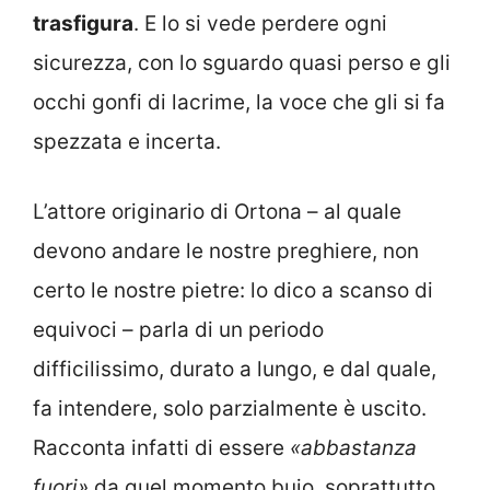
trasfigura
. E lo si vede perdere ogni
sicurezza, con lo sguardo quasi perso e gli
occhi gonfi di lacrime, la voce che gli si fa
spezzata e incerta.
L’attore originario di Ortona – al quale
devono andare le nostre preghiere, non
certo le nostre pietre: lo dico a scanso di
equivoci – parla di un periodo
difficilissimo, durato a lungo, e dal quale,
fa intendere, solo parzialmente è uscito.
Racconta infatti di essere
«abbastanza
fuori»
da quel momento buio, soprattutto