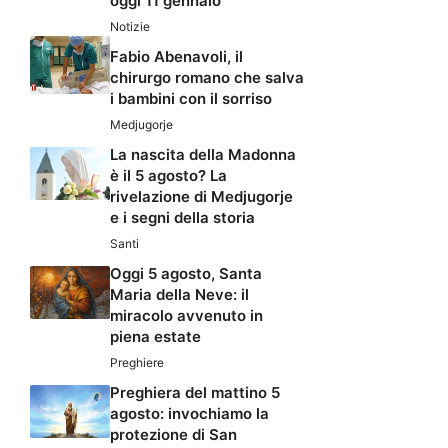
oggi 11 gennaio
Notizie
Fabio Abenavoli, il
chirurgo romano che salva
i bambini con il sorriso
Medjugorje
La nascita della Madonna
è il 5 agosto? La
rivelazione di Medjugorje
e i segni della storia
Santi
Oggi 5 agosto, Santa
Maria della Neve: il
miracolo avvenuto in
piena estate
Preghiere
Preghiera del mattino 5
agosto: invochiamo la
protezione di San