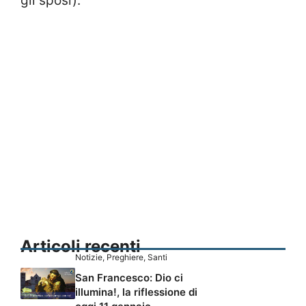
gli sposi).
Articoli recenti
Notizie
,
Preghiere
,
Santi
San Francesco: Dio ci
illumina!, la riflessione di