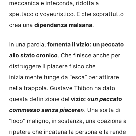
meccanica e infeconda, ridotta a
spettacolo voyeuristico. E che soprattutto
crea una
dipendenza malsana
.
In una parola,
fomenta il vizio: un peccato
allo stato cronico
. Che finisce anche per
distruggere il piacere fisico che
inizialmente funge da “esca” per attirare
nella trappola. Gustave Thibon ha dato
questa definizione del
vizio:
«un peccato
commesso senza piacere»
. Una sorta di
“loop” maligno, in sostanza, una coazione a
ripetere che incatena la persona e la rende