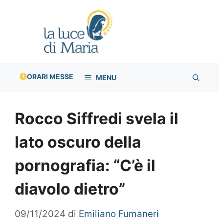
Vai
al
contenuto
ORARI MESSE
MENU
Rocco Siffredi svela il
lato oscuro della
pornografia: “C’è il
diavolo dietro”
09/11/2024
di
Emiliano Fumaneri