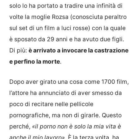
solo lo ha portato a tradire una infinità di
volte la moglie Rozsa (conosciuta peraltro
sul set di un film a luci rosse) con la quale
è sposato da 29 anni e ha avuto due figli.
Di più:
è arrivato a invocare la castrazione
e perfino la morte
.
Dopo aver girato una cosa come 1700 film,
l’attore ha annunciato di aver smesso da
poco di recitare nelle pellicole
pornografiche, ma non di girarle. Questo
perché,
«il porno non è solo la mia vita è
anche il mio lavoro»
. È la terza volta, ha