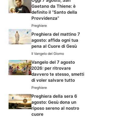
Oggi 7 agosto, San
Gaetano da Thiene: è
definito il “Santo della
Provvidenza”
Preghiere
Preghiera del mattino 7
agosto: affida ogni tua
pena al Cuore di Gesù
Il Vangelo del Giorno
Vangelo del 7 agosto
2026: per ritrovare
davvero te stesso, smetti
di voler salvare tutto
Preghiere
Preghiera della sera 6
agosto: Gesù dona un
riposo sereno al nostro
cuore