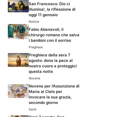
San Francesco: Dio ci
illumina!, la riflessione di
oggi 11 gennaio
Notizie
Fabio Abenavoli, il
chirurgo romano che salva
i bambini con il sorriso
Preghiere
Preghiera della sera 7
agosto: dona la pace al
nostro cuore e proteggici
questa notte
Novene
Novena per l’Assunzione di
Maria al Cielo per
invocare la sua grazia,
secondo giorno
Santi