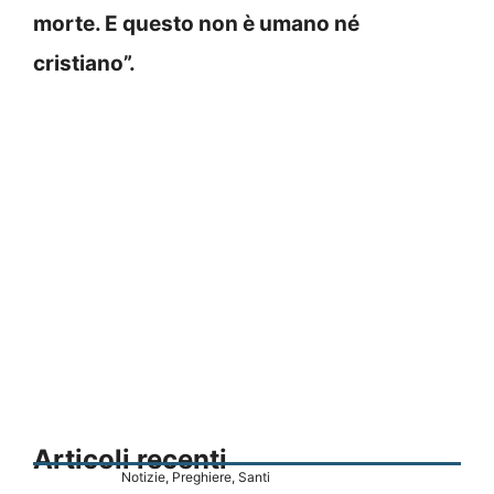
morte. E questo non è umano né
cristiano”.
Articoli recenti
Notizie
,
Preghiere
,
Santi