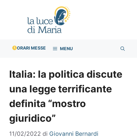
Vai
al
contenuto
ORARI MESSE
MENU
Italia: la politica discute
una legge terrificante
definita “mostro
giuridico”
11/02/2022
di
Giovanni Bernardi