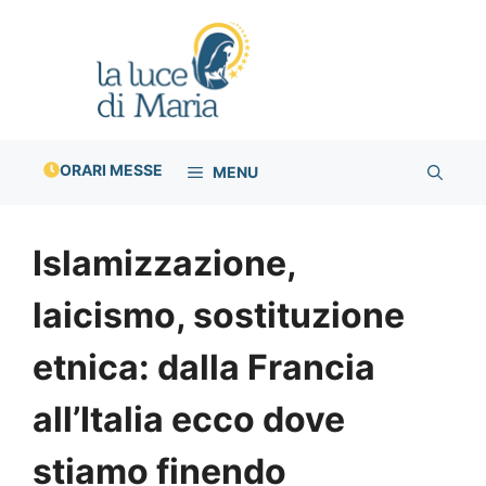
Vai
al
contenuto
ORARI MESSE
MENU
Islamizzazione,
laicismo, sostituzione
etnica: dalla Francia
all’Italia ecco dove
stiamo finendo