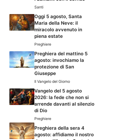
Santi
Oggi 5 agosto, Santa
Maria della Neve: il
miracolo avvenuto in
piena estate
Preghiere
Preghiera del mattino 5
agosto: invochiamo la
protezione di San
Giuseppe
Il Vangelo del Giorno
Vangelo del 5 agosto
2026: la fede che non si
arrende davanti al silenzio
di Dio
Preghiere
Preghiera della sera 4
agosto: affidiamo il nostro