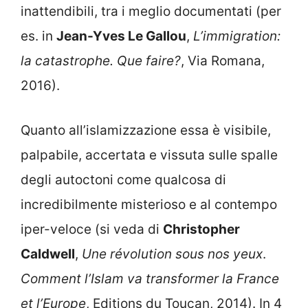
inattendibili, tra i meglio documentati (per
es. in
Jean-Yves Le Gallou
,
L’immigration:
la catastrophe. Que faire?
, Via Romana,
2016).
Quanto all’islamizzazione essa è visibile,
palpabile, accertata e vissuta sulle spalle
degli autoctoni come qualcosa di
incredibilmente misterioso e al contempo
iper-veloce (si veda di
Christopher
Caldwell
,
Une révolution sous nos yeux
.
Comment l’Islam va transformer la France
et l’Europe
, Editions du Toucan, 2014). In 4