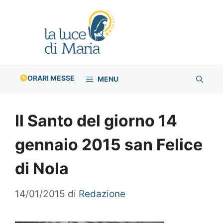
Vai
al
contenuto
ORARI MESSE
MENU
Il Santo del giorno 14
gennaio 2015 san Felice
di Nola
14/01/2015
di
Redazione