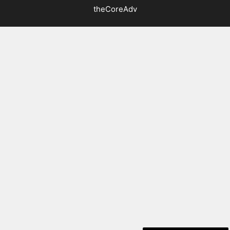
theCoreAdv