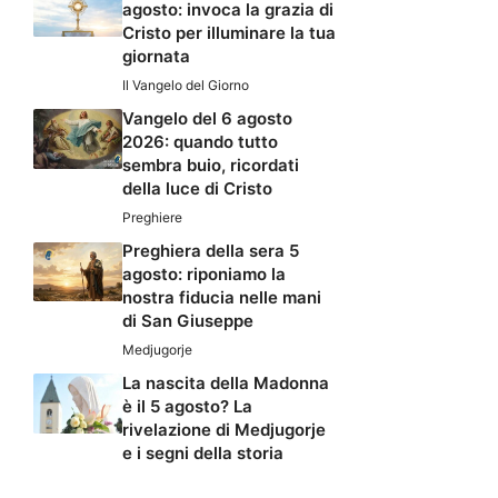
agosto: invoca la grazia di
Cristo per illuminare la tua
giornata
Il Vangelo del Giorno
Vangelo del 6 agosto
2026: quando tutto
sembra buio, ricordati
della luce di Cristo
Preghiere
Preghiera della sera 5
agosto: riponiamo la
nostra fiducia nelle mani
di San Giuseppe
Medjugorje
La nascita della Madonna
è il 5 agosto? La
rivelazione di Medjugorje
e i segni della storia