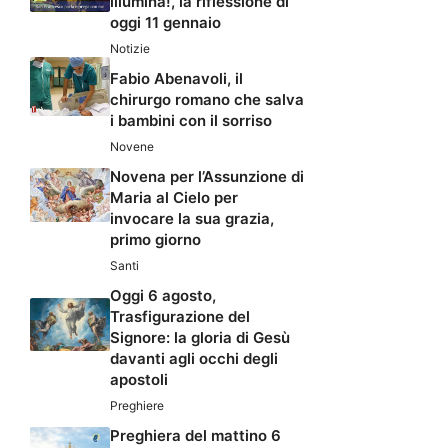
illumina!, la riflessione di
oggi 11 gennaio
Notizie
Fabio Abenavoli, il
chirurgo romano che salva
i bambini con il sorriso
Novene
Novena per l’Assunzione di
Maria al Cielo per
invocare la sua grazia,
primo giorno
Santi
Oggi 6 agosto,
Trasfigurazione del
Signore: la gloria di Gesù
davanti agli occhi degli
apostoli
Preghiere
Preghiera del mattino 6