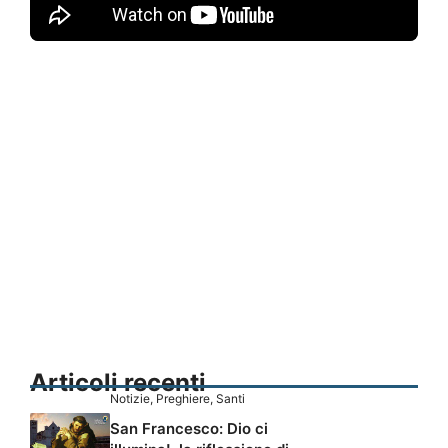
Articoli recenti
Notizie
,
Preghiere
,
Santi
San Francesco: Dio ci