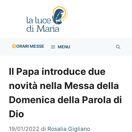
Vai
al
contenuto
ORARI MESSE
MENU
Il Papa introduce due
novità nella Messa della
Domenica della Parola di
Dio
19/01/2022
di
Rosalia Gigliano