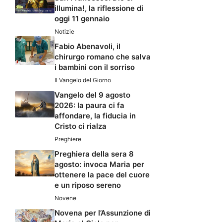
illumina!, la riflessione di
oggi 11 gennaio
Notizie
Fabio Abenavoli, il
chirurgo romano che salva
i bambini con il sorriso
Il Vangelo del Giorno
Vangelo del 9 agosto
2026: la paura ci fa
affondare, la fiducia in
Cristo ci rialza
Preghiere
Preghiera della sera 8
agosto: invoca Maria per
ottenere la pace del cuore
e un riposo sereno
Novene
Novena per l’Assunzione di