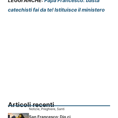
LEGGI ANCHE:
Papa Francesco: basta
catechisti fai da te! Istituisce il ministero
Articoli recenti
Notizie
,
Preghiere
,
Santi
San Francesco: Dio ci