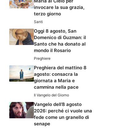
Maria al Cielo per
invocare la sua grazia,
terzo giorno
Santi
Oggi 8 agosto, San
Domenico di Guzman: il
Santo che ha donato al
mondo il Rosario
Preghiere
Preghiera del mattino 8
agosto: consacra la
giornata a Maria e
cammina nella pace
Il Vangelo del Giorno
Vangelo dell’8 agosto
2026: perché ci vuole una
fede come un granello di
senape