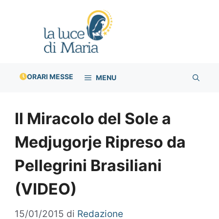
Vai
al
contenuto
ORARI MESSE
MENU
Il Miracolo del Sole a
Medjugorje Ripreso da
Pellegrini Brasiliani
(VIDEO)
15/01/2015
di
Redazione