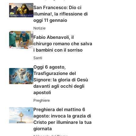
San Francesco: Dio ci
illumina!, la riflessione di
oggi 11 gennaio
Notizie
Fabio Abenavoli, il
chirurgo romano che salva
i bambini con il sorriso
Santi
Oggi 6 agosto,
Trasfigurazione del
Signore: la gloria di Gesù
davanti agli occhi degli
apostoli
Preghiere
Preghiera del mattino 6
agosto: invoca la grazia di
Cristo per illuminare la tua
giornata