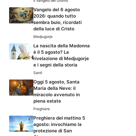
Il Vangelo del Giorno
Vangelo del 6 agosto
2026: quando tutto
sembra buio, ricordati
della luce di Cristo
Medjugorje
La nascita della Madonna
è il 5 agosto? La
rivelazione di Medjugorje
e i segni della storia
Santi
Oggi 5 agosto, Santa
Maria della Neve: il
miracolo avvenuto in
piena estate
Preghiere
Preghiera del mattino 5
agosto: invochiamo la
protezione di San