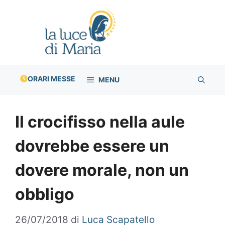
Vai
al
contenuto
ORARI MESSE
MENU
Il crocifisso nella aule
dovrebbe essere un
dovere morale, non un
obbligo
26/07/2018
di
Luca Scapatello