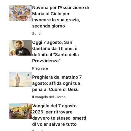
Novena per l’Assunzione di
Maria al Cielo per
invocare la sua grazia,
secondo giorno
Santi
Oggi 7 agosto, San
Gaetano da Thiene: è
definito il “Santo della
Provvidenza”
Preghiere
Preghiera del mattino 7
agosto: affida ogni tua
pena al Cuore di Gesù
Il Vangelo del Giorno
Vangelo del 7 agosto
2026: per ritrovare
davvero te stesso, smetti
di voler salvare tutto