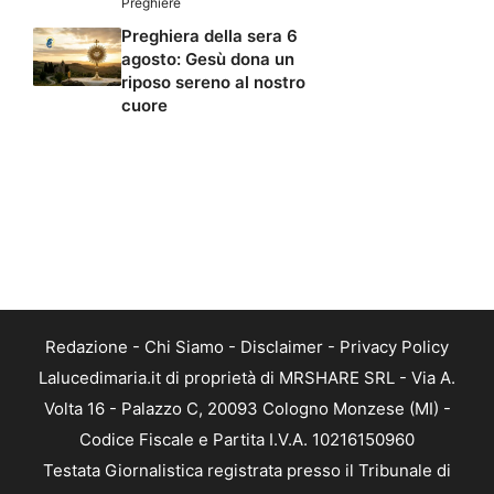
Preghiere
Preghiera della sera 6
agosto: Gesù dona un
riposo sereno al nostro
cuore
Redazione
-
Chi Siamo
-
Disclaimer
-
Privacy Policy
Lalucedimaria.it di proprietà di MRSHARE SRL - Via A.
Volta 16 - Palazzo C, 20093 Cologno Monzese (MI) -
Codice Fiscale e Partita I.V.A. 10216150960
Testata Giornalistica registrata presso il Tribunale di