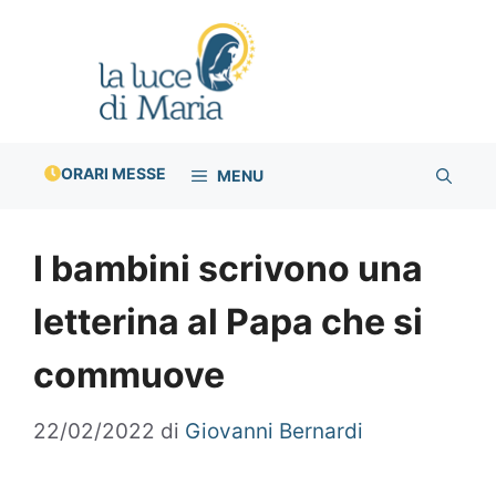
Vai
al
contenuto
ORARI MESSE
MENU
I bambini scrivono una
letterina al Papa che si
commuove
22/02/2022
di
Giovanni Bernardi