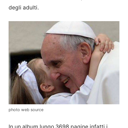
degli adulti.
photo web source
In un album lungo 3698 pagine infatti i