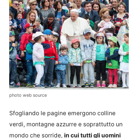
photo web source
Sfogliando le pagine emergono colline
verdi, montagne azzurre e soprattutto un
mondo che sorride,
in cui tutti gli uomini