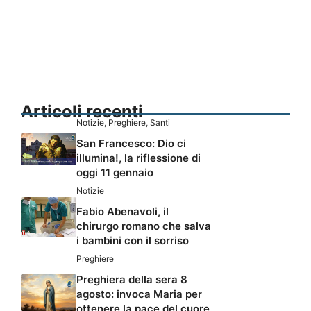
Articoli recenti
Notizie
,
Preghiere
,
Santi
San Francesco: Dio ci
illumina!, la riflessione di
oggi 11 gennaio
Notizie
Fabio Abenavoli, il
chirurgo romano che salva
i bambini con il sorriso
Preghiere
Preghiera della sera 8
agosto: invoca Maria per
ottenere la pace del cuore