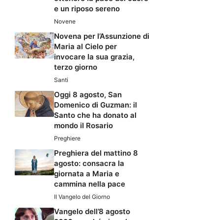
e un riposo sereno
Novene
Novena per l’Assunzione di
Maria al Cielo per
invocare la sua grazia,
terzo giorno
Santi
Oggi 8 agosto, San
Domenico di Guzman: il
Santo che ha donato al
mondo il Rosario
Preghiere
Preghiera del mattino 8
agosto: consacra la
giornata a Maria e
cammina nella pace
Il Vangelo del Giorno
Vangelo dell’8 agosto