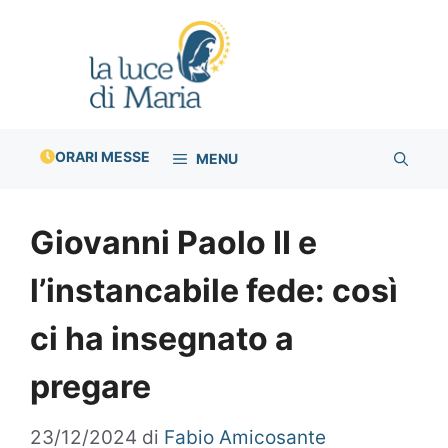
Vai
al
contenuto
ORARI MESSE
MENU
Giovanni Paolo II e
l’instancabile fede: così
ci ha insegnato a
pregare
23/12/2024
di
Fabio Amicosante