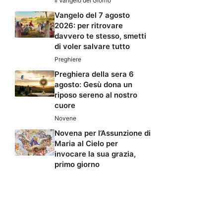
Il Vangelo del Giorno
Vangelo del 7 agosto
2026: per ritrovare
davvero te stesso, smetti
di voler salvare tutto
Preghiere
Preghiera della sera 6
agosto: Gesù dona un
riposo sereno al nostro
cuore
Novene
Novena per l’Assunzione di
Maria al Cielo per
invocare la sua grazia,
primo giorno