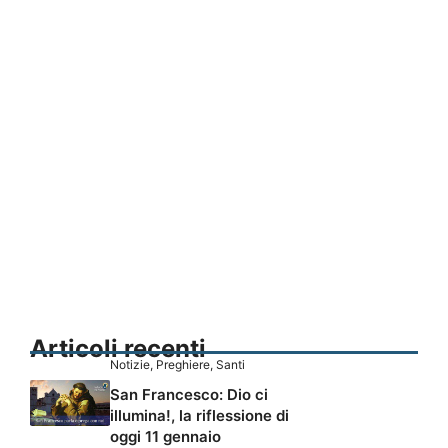
Articoli recenti
Notizie
,
Preghiere
,
Santi
San Francesco: Dio ci
illumina!, la riflessione di
oggi 11 gennaio