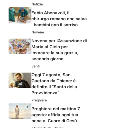
Notizie
Fabio Abenavoli, il
chirurgo romano che salva
i bambini con il sorriso
Novene
Novena per l’Assunzione di
Maria al Cielo per
invocare la sua grazia,
secondo giorno
Santi
Oggi 7 agosto, San
Gaetano da Thiene: è
definito il “Santo della
Provvidenza”
Preghiere
Preghiera del mattino 7
agosto: affida ogni tua
pena al Cuore di Gesù