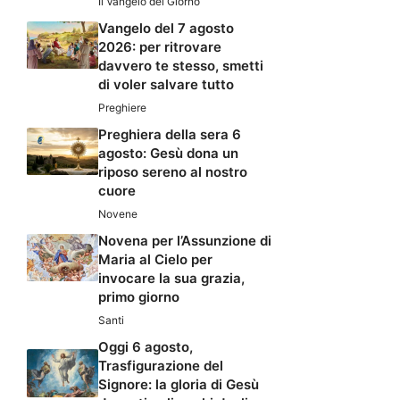
Il Vangelo del Giorno
Vangelo del 7 agosto
2026: per ritrovare
davvero te stesso, smetti
di voler salvare tutto
Preghiere
Preghiera della sera 6
agosto: Gesù dona un
riposo sereno al nostro
cuore
Novene
Novena per l’Assunzione di
Maria al Cielo per
invocare la sua grazia,
primo giorno
Santi
Oggi 6 agosto,
Trasfigurazione del
Signore: la gloria di Gesù