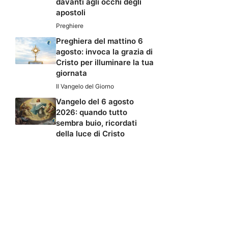
davanti agli occhi degli
apostoli
Preghiere
Preghiera del mattino 6
agosto: invoca la grazia di
Cristo per illuminare la tua
giornata
Il Vangelo del Giorno
Vangelo del 6 agosto
2026: quando tutto
sembra buio, ricordati
della luce di Cristo