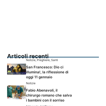
Articoli recenti
Notizie
,
Preghiere
,
Santi
San Francesco: Dio ci
illumina!, la riflessione di
oggi 11 gennaio
Notizie
Fabio Abenavoli, il
chirurgo romano che salva
i bambini con il sorriso