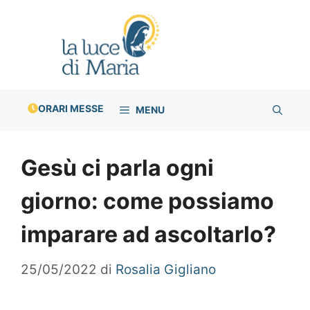
Vai
al
contenuto
ORARI MESSE
MENU
Gesù ci parla ogni
giorno: come possiamo
imparare ad ascoltarlo?
25/05/2022
di
Rosalia Gigliano