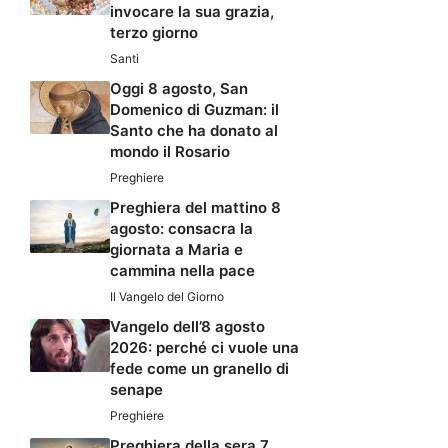
invocare la sua grazia,
terzo giorno
Santi
Oggi 8 agosto, San
Domenico di Guzman: il
Santo che ha donato al
mondo il Rosario
Preghiere
Preghiera del mattino 8
agosto: consacra la
giornata a Maria e
cammina nella pace
Il Vangelo del Giorno
Vangelo dell’8 agosto
2026: perché ci vuole una
fede come un granello di
senape
Preghiere
Preghiera della sera 7