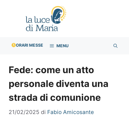
Vai
al
contenuto
ORARI MESSE
MENU
Fede: come un atto
personale diventa una
strada di comunione
21/02/2025
di
Fabio Amicosante