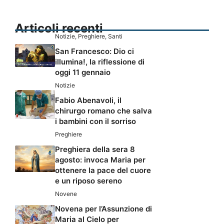
Articoli recenti
Notizie
,
Preghiere
,
Santi
San Francesco: Dio ci
illumina!, la riflessione di
oggi 11 gennaio
Notizie
Fabio Abenavoli, il
chirurgo romano che salva
i bambini con il sorriso
Preghiere
Preghiera della sera 8
agosto: invoca Maria per
ottenere la pace del cuore
e un riposo sereno
Novene
Novena per l’Assunzione di
Maria al Cielo per