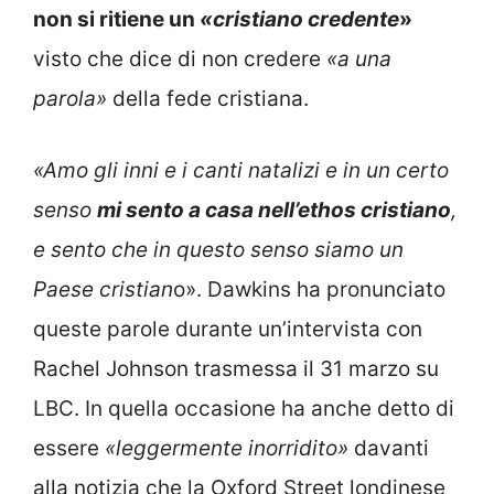
non si ritiene un
«cristiano credente
»
visto che dice di non credere
«a una
parola»
della fede cristiana.
«Amo gli inni e i canti natalizi e in un certo
senso
mi sento a casa nell’ethos cristiano
,
e sento che in questo senso siamo un
Paese cristian
o». Dawkins ha pronunciato
queste parole durante un’intervista con
Rachel Johnson trasmessa il 31 marzo su
LBC. In quella occasione ha anche detto di
essere
«leggermente inorridito»
davanti
alla notizia che la Oxford Street londinese