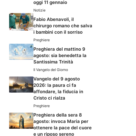
oggi 11 gennaio
Notizie
Fabio Abenavoli, il
chirurgo romano che salva
i bambini con il sorriso
Preghiere
Preghiera del mattino 9
agosto: sia benedetta la
Santissima Trinità
Il Vangelo del Giorno
Vangelo del 9 agosto
2026: la paura ci fa
affondare, la fiducia in
Cristo ci rialza
Preghiere
Preghiera della sera 8
agosto: invoca Maria per
ottenere la pace del cuore
e un riposo sereno