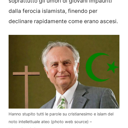
soprattutto gli umori di giovani impauriti
dalla ferocia islamista, finendo per
declinare rapidamente come erano ascesi.
Hanno stupito tutti le parole su cristianesimo e islam del
noto intellettuale ateo (photo web source) –