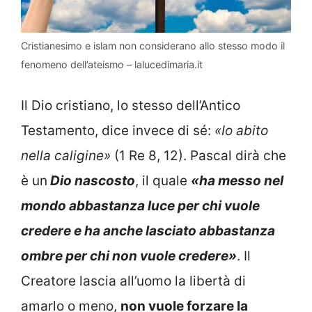
Cristianesimo e islam non considerano allo stesso modo il
fenomeno dell’ateismo – lalucedimaria.it
Il Dio cristiano, lo stesso dell’Antico
Testamento, dice invece di sé:
«Io abito
nella caligine»
(1 Re 8, 12). Pascal dirà che
è un
Dio nascosto
, il quale
«ha messo nel
mondo abbastanza luce per chi vuole
credere e ha anche lasciato abbastanza
ombre per chi non vuole credere»
. Il
Creatore lascia all’uomo la libertà di
amarlo o meno,
non vuole forzare la