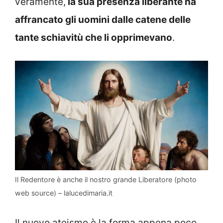
veramente,
la sua presenza liberante ha
affrancato gli uomini dalle catene delle
tante schiavitù che li opprimevano
.
Il Redentore è anche il nostro grande Liberatore (photo
web source) – lalucedimaria.it
Il nuovo ateismo è la forma appena poco