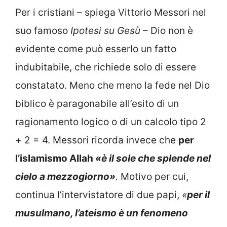
Per i cristiani – spiega Vittorio Messori nel
suo famoso
Ipotesi su Gesù
– Dio non è
evidente come può esserlo un fatto
indubitabile, che richiede solo di essere
constatato. Meno che meno la fede nel Dio
biblico è paragonabile all’esito di un
ragionamento logico o di un calcolo tipo 2
+ 2 = 4. Messori ricorda invece che
per
l’islamismo Allah
«è il sole che splende nel
cielo a mezzogiorno»
.
Motivo per cui,
continua l’intervistatore di due papi,
«
per il
musulmano, l’ateismo è un fenomeno