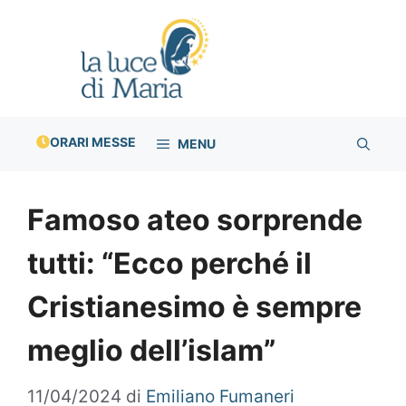
Vai
al
contenuto
ORARI MESSE
MENU
Famoso ateo sorprende
tutti: “Ecco perché il
Cristianesimo è sempre
meglio dell’islam”
11/04/2024
di
Emiliano Fumaneri