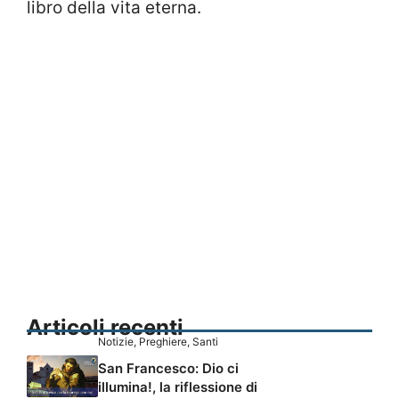
libro della vita eterna.
Articoli recenti
Notizie
,
Preghiere
,
Santi
San Francesco: Dio ci
illumina!, la riflessione di