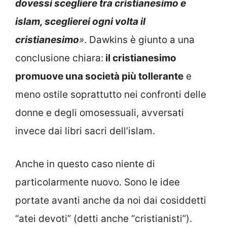
dovessi scegliere tra cristianesimo e
islam, sceglierei ogni volta il
cristianesimo
»
. Dawkins è giunto a una
conclusione chiara:
il cristianesimo
promuove una società più tollerante
e
meno ostile soprattutto nei confronti delle
donne e degli omosessuali, avversati
invece dai libri sacri dell’islam.
Anche in questo caso niente di
particolarmente nuovo. Sono le idee
portate avanti anche da noi dai cosiddetti
“atei devoti” (detti anche “cristianisti”).