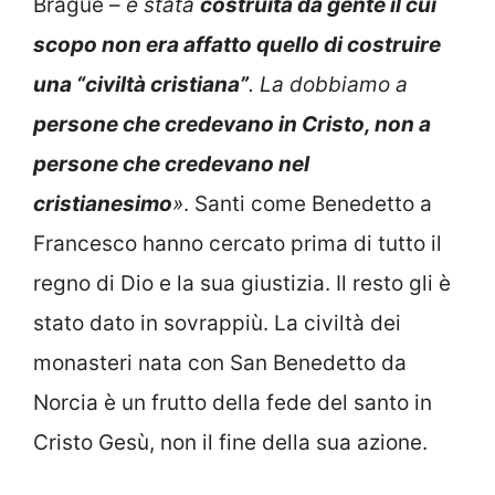
Brague –
è stata
costruita da gente il cui
scopo non era affatto quello di costruire
una “civiltà cristiana”
. La dobbiamo a
persone che credevano in Cristo, non a
persone che credevano nel
cristianesimo
»
. Santi come Benedetto a
Francesco hanno cercato prima di tutto il
regno di Dio e la sua giustizia. Il resto gli è
stato dato in sovrappiù. La civiltà dei
monasteri nata con San Benedetto da
Norcia è un frutto della fede del santo in
Cristo Gesù, non il fine della sua azione.