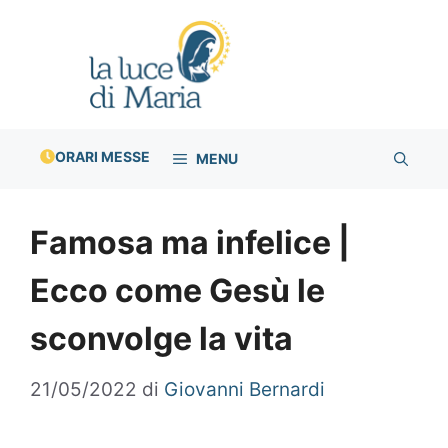
Vai
al
contenuto
ORARI MESSE
MENU
Famosa ma infelice |
Ecco come Gesù le
sconvolge la vita
21/05/2022
di
Giovanni Bernardi