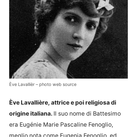
Ève Lavallièr – photo web source
Ève Lavallière, attrice e poi religiosa di
origine italiana.
Il suo nome di Battesimo
era Eugénie Marie Pascaline Fenoglio,
meglio nota come Eugenia Fenoglio, ed