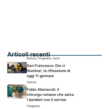
Articoli recenti
Notizie
,
Preghiere
,
Santi
San Francesco: Dio ci
illumina!, la riflessione di
oggi 11 gennaio
Notizie
Fabio Abenavoli, il
chirurgo romano che salva
i bambini con il sorriso
Preghiere