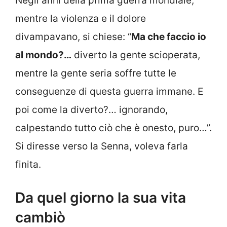
Negli anni della prima guerra mondiale,
mentre la violenza e il dolore
divampavano, si chiese: “
Ma che faccio io
al mondo?…
diverto la gente scioperata,
mentre la gente seria soffre tutte le
conseguenze di questa guerra immane. E
poi come la diverto?… ignorando,
calpestando tutto ciò che è onesto, puro…”.
Si diresse verso la Senna, voleva farla
finita.
Da quel giorno la sua vita
cambiò