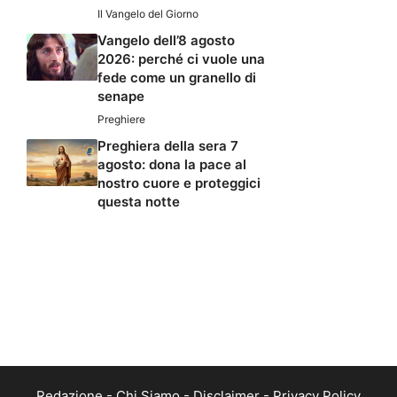
Il Vangelo del Giorno
Vangelo dell’8 agosto
2026: perché ci vuole una
fede come un granello di
senape
Preghiere
Preghiera della sera 7
agosto: dona la pace al
nostro cuore e proteggici
questa notte
Redazione
-
Chi Siamo
-
Disclaimer
-
Privacy Policy