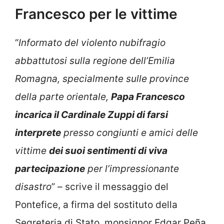
Francesco per le vittime
“
Informato del violento nubifragio
abbattutosi sulla regione dell’Emilia
Romagna, specialmente sulle province
della parte orientale,
Papa Francesco
incarica il Cardinale Zuppi di farsi
interprete
presso congiunti e amici delle
vittime
dei suoi sentimenti di viva
partecipazione
per l’impressionante
disastro
” – scrive il messaggio del
Pontefice, a firma del sostituto della
Segreteria di Stato, monsignor Edgar Peña