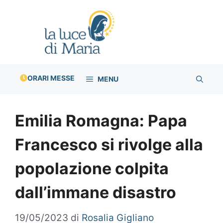
Vai
al
contenuto
ORARI MESSE
MENU
Emilia Romagna: Papa
Francesco si rivolge alla
popolazione colpita
dall’immane disastro
19/05/2023
di
Rosalia Gigliano