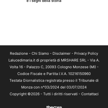
e i segni della storia
Redazione
-
Chi Siamo
-
Disclaimer
-
Privacy Policy
Lalucedimaria.it di proprietà di MRSHARE SRL - Via A.
Volta 16 - Palazzo C, 20093 Cologno Monzese (MI) -
Codice Fiscale e Partita I.V.A. 10216150960
Testata Giornalistica registrata presso il Tribunale di
Monza con n°03/2024 del 03/07/2024
Copyright ©2026 - Tutti i diritti riservati -
Contattaci