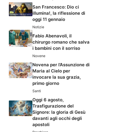
San Francesco: Dio ci
illumina!, la riflessione di
oggi 11 gennaio
Notizie
Fabio Abenavoli, il
chirurgo romano che salva
i bambini con il sorriso
Novene
Novena per l’Assunzione di
Maria al Cielo per
invocare la sua grazia,
primo giorno
Santi
Oggi 6 agosto,
Trasfigurazione del
Signore: la gloria di Gesù
davanti agli occhi degli
apostoli