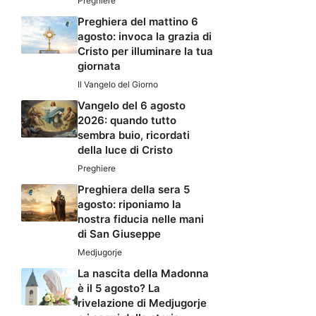
Preghiere
Preghiera del mattino 6
agosto: invoca la grazia di
Cristo per illuminare la tua
giornata
Il Vangelo del Giorno
Vangelo del 6 agosto
2026: quando tutto
sembra buio, ricordati
della luce di Cristo
Preghiere
Preghiera della sera 5
agosto: riponiamo la
nostra fiducia nelle mani
di San Giuseppe
Medjugorje
La nascita della Madonna
è il 5 agosto? La
rivelazione di Medjugorje