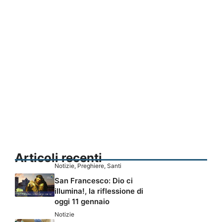
Articoli recenti
Notizie
,
Preghiere
,
Santi
San Francesco: Dio ci
illumina!, la riflessione di
oggi 11 gennaio
Notizie