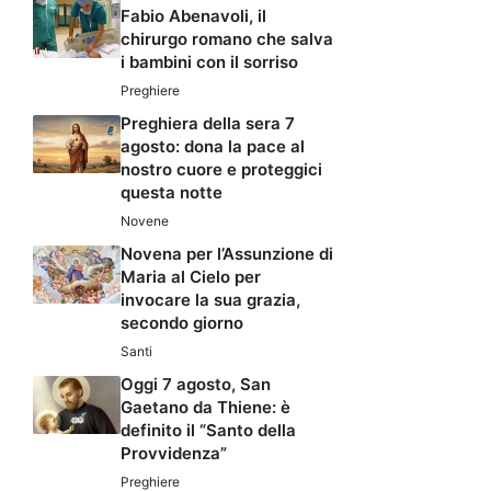
Fabio Abenavoli, il
chirurgo romano che salva
i bambini con il sorriso
Preghiere
Preghiera della sera 7
agosto: dona la pace al
nostro cuore e proteggici
questa notte
Novene
Novena per l’Assunzione di
Maria al Cielo per
invocare la sua grazia,
secondo giorno
Santi
Oggi 7 agosto, San
Gaetano da Thiene: è
definito il “Santo della
Provvidenza”
Preghiere