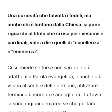
Una curiosità che talvolta i fedeli, ma
anche chi è lontano dalla Chiesa, si pone
riguardo al titolo che si usa per i vescovi e
cardinali, vale a dire quelli di “eccellenza”
e “eminenza”.
Ci si chiede se forse non sarebbe più
adatto alla Parola evangelica, e anche più
vicino al sentire delle persone, utilizzare
termini più morbidi e accoglienti. Tuttavia
ci sono ragioni ben precise che portano