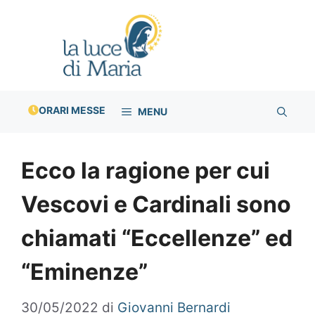
Vai
al
contenuto
ORARI MESSE
MENU
Ecco la ragione per cui
Vescovi e Cardinali sono
chiamati “Eccellenze” ed
“Eminenze”
30/05/2022
di
Giovanni Bernardi