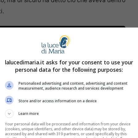
, ma di sicuro ha detto ciò che aveva dentro
i.
lalucedimaria.it asks for your consent to use your
personal data for the following purposes:
Personalised advertising and content, advertising and content
measurement, audience research and services development
Store and/or access information on a device
Learn more
Your personal data will be processed and information from your device
(cookies, unique identifiers, and other device data) may be stored by,
accessed by and shared with 319 partners, or used specifically by this