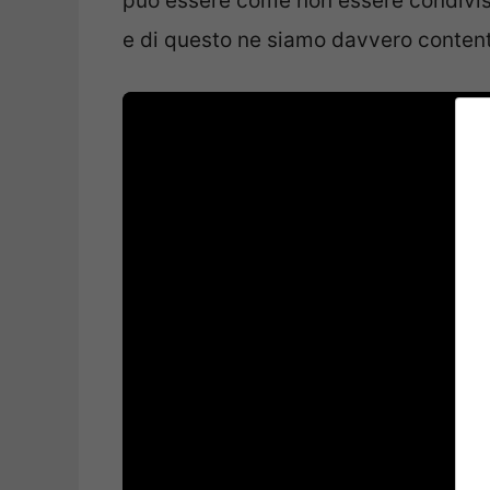
può essere come non essere condiviso
e di questo ne siamo davvero content