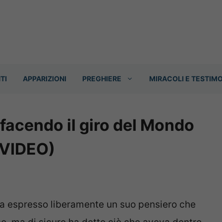
TI
APPARIZIONI
PREGHIERE
MIRACOLI E TESTIM
 facendo il giro del Mondo
(VIDEO)
ha espresso liberamente un suo pensiero che