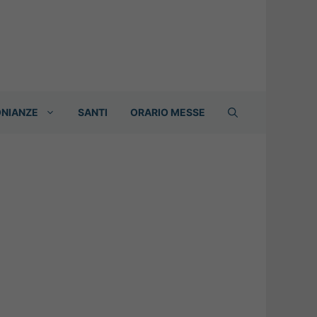
ONIANZE
SANTI
ORARIO MESSE