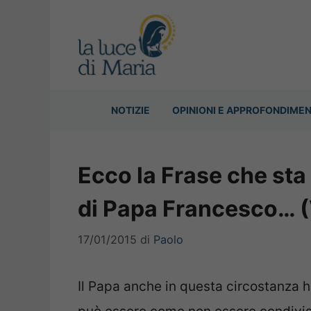
Vai
al
contenuto
NOTIZIE
OPINIONI E APPROFONDIMEN
Ecco la Frase che sta
di Papa Francesco… 
17/01/2015
di
Paolo
Il Papa anche in questa circostanza 