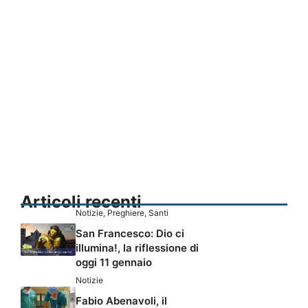
Articoli recenti
Notizie
,
Preghiere
,
Santi
San Francesco: Dio ci
illumina!, la riflessione di
oggi 11 gennaio
Notizie
Fabio Abenavoli, il