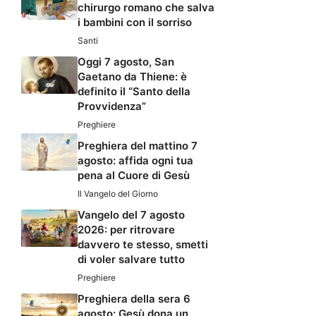
chirurgo romano che salva
i bambini con il sorriso
Santi
Oggi 7 agosto, San
Gaetano da Thiene: è
definito il “Santo della
Provvidenza”
Preghiere
Preghiera del mattino 7
agosto: affida ogni tua
pena al Cuore di Gesù
Il Vangelo del Giorno
Vangelo del 7 agosto
2026: per ritrovare
davvero te stesso, smetti
di voler salvare tutto
Preghiere
Preghiera della sera 6
agosto: Gesù dona un