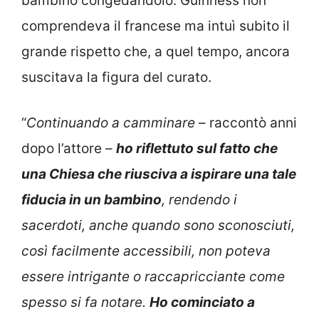
bambino congedandolo. Guinness non
comprendeva il francese ma intuì subito il
grande rispetto che, a quel tempo, ancora
suscitava la figura del curato.
“
Continuando a camminare
– raccontò anni
dopo l’attore –
ho riflettuto sul fatto che
una Chiesa che riusciva a ispirare una tale
fiducia in un bambino
, rendendo i
sacerdoti, anche quando sono sconosciuti,
così facilmente accessibili, non poteva
essere intrigante o raccapricciante come
spesso si fa notare.
Ho cominciato a