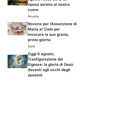
riposo sereno al nostro
cuore
Novene
Novena per l’Assunzione di
Maria al Cielo per
invocare la sua grazia,
primo giorno
Santi
Oggi 6 agosto,
Trasfigurazione del
Signore: la gloria di Gesù
davanti agli occhi degli
apostoli