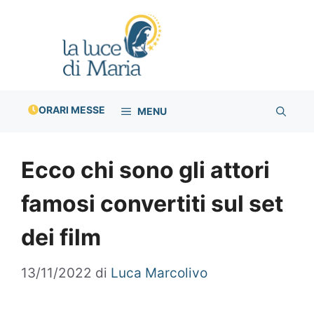
Vai
al
contenuto
ORARI MESSE
MENU
Ecco chi sono gli attori
famosi convertiti sul set
dei film
13/11/2022
di
Luca Marcolivo