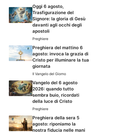
Oggi 6 agosto,
Trasfigurazione del
Signore: la gloria di Gesù
davanti agli occhi degli
apostoli
Preghiere
Preghiera del mattino 6
agosto: invoca la grazia di
Cristo per illuminare la tua
giornata
Il Vangelo del Giorno
Vangelo del 6 agosto
2026: quando tutto
sembra buio, ricordati
della luce di Cristo
Preghiere
Preghiera della sera 5
agosto: riponiamo la
nostra fiducia nelle mani