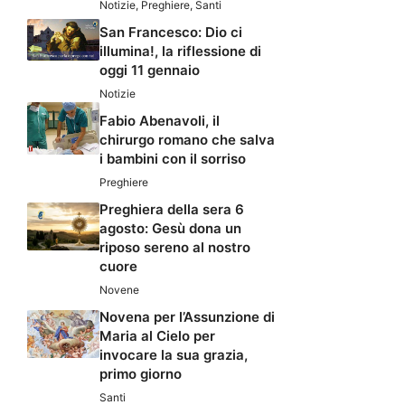
Notizie
,
Preghiere
,
Santi
San Francesco: Dio ci
illumina!, la riflessione di
oggi 11 gennaio
Notizie
Fabio Abenavoli, il
chirurgo romano che salva
i bambini con il sorriso
Preghiere
Preghiera della sera 6
agosto: Gesù dona un
riposo sereno al nostro
cuore
Novene
Novena per l’Assunzione di
Maria al Cielo per
invocare la sua grazia,
primo giorno
Santi