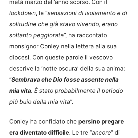
metà marzo dell’anno scorso. Con il
lockdown
, le “
sensazioni di isolamento e di
solitudine che già stavo vivendo, erano
soltanto peggiorate
”, ha raccontato
monsignor Conley nella lettera alla sua
diocesi. Con queste parole il vescovo
descrive la ‘notte oscura’ della sua anima:
“
Sembrava che Dio fosse assente nella
mia vita
. È stato probabilmente il periodo
più buio della mia vita
”.
Conley ha confidato che
persino pregare
era diventato difficile
. Le tre “
ancore
” di