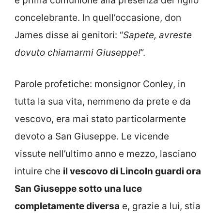
e prima comunione alla presenza del figlio
concelebrante. In quell’occasione, don
James disse ai genitori: “
Sapete, avreste
dovuto chiamarmi Giuseppe!
”.
Parole profetiche: monsignor Conley, in
tutta la sua vita, nemmeno da prete e da
vescovo, era mai stato particolarmente
devoto a San Giuseppe. Le vicende
vissute nell’ultimo anno e mezzo, lasciano
intuire che
il vescovo di Lincoln guardi ora
San Giuseppe sotto una luce
completamente diversa
e, grazie a lui, stia