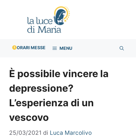
Vai
al
contenuto
ORARI MESSE
MENU
È possibile vincere la
depressione?
L’esperienza di un
vescovo
25/03/2021
di
Luca Marcolivo