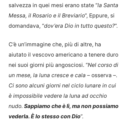
salvezza in quei mesi erano state “
la Santa
Messa, il Rosario e il Breviario
”, Eppure, si
domandava, “
dov’era Dio in tutto questo?
”.
C’è un’immagine che, più di altre, ha
aiutato il vescovo americano a tenere duro
nei suoi giorni più angosciosi. “
Nel corso di
un mese, la luna cresce e cala
– osserva –
.
Ci sono alcuni giorni nel ciclo lunare in cui
è impossibile vedere la luna ad occhio
nudo.
Sappiamo che è lì, ma non possiamo
vederla. È lo stesso con Dio
”.