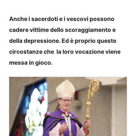
Anche i sacerdoti e i vescovi possono
cadere vittime dello scoraggiamento e
della depressione. Ed è proprio queste
circostanze che la loro vocazione viene
messa in gioco.