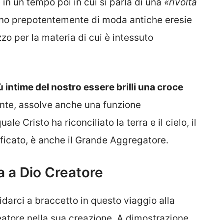
 in un tempo poi in cui si parla di una
«rivolta
ano prepotentemente di moda antiche eresie
zo per la materia di cui è intessuto
 intime del nostro essere brilli una croce
ente, assolve anche una funzione
le Cristo ha riconciliato la terra e il cielo, il
rificato, è anche il Grande Aggregatore.
a a Dio Creatore
uidarci a braccetto in questo viaggio alla
eatore nella sua creazione. A dimostrazione