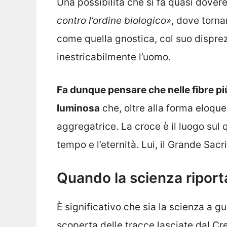
Una possibilità che si fa quasi dovere
contro l’ordine biologico»
, dove torn
come quella gnostica, col suo disprez
inestricabilmente l’uomo.
Fa dunque pensare che nelle fibre più
luminosa
che, oltre alla forma eloqu
aggregatrice. La croce è il luogo sul qua
tempo e l’eternità. Lui, il Grande Sac
Quando la scienza riport
È significativo che sia la scienza a g
scoperta delle tracce lasciate dal Cr