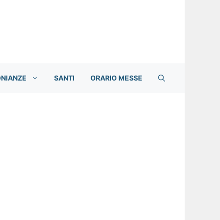
ONIANZE
SANTI
ORARIO MESSE