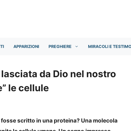
TI
APPARIZIONI
PREGHIERE
MIRACOLI E TESTIM
lasciata da Dio nel nostro
” le cellule
a fosse scritto in una proteina? Una molecola