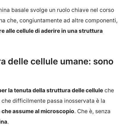
mina basale svolge un ruolo chiave nel corso
nina che, congiuntamente ad altre componenti,
 alle cellule di aderire in una struttura
a delle cellule umane: sono
r la tenuta della struttura delle cellule
che
he difficilmente passa inosservata è la
le che assume al microscopio
. Che è, senza
ina
.