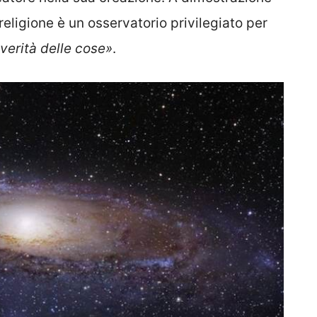
eligione è un osservatorio privilegiato per
verità delle cose»
.