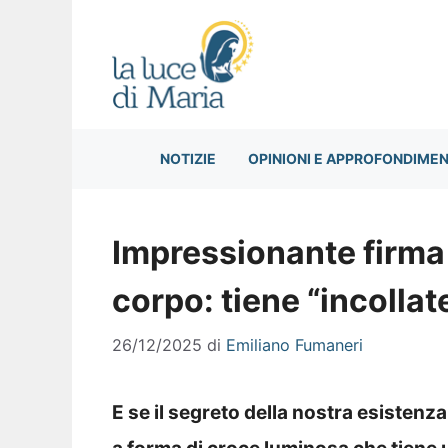
Vai
al
contenuto
NOTIZIE
OPINIONI E APPROFONDIMEN
Impressionante firma 
corpo: tiene “incollate
26/12/2025
di
Emiliano Fumaneri
E se il segreto della nostra esistenz