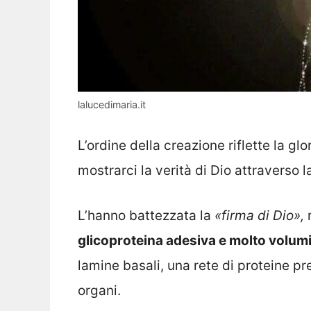
lalucedimaria.it
L’ordine della creazione riflette la gl
mostrarci la verità di Dio attraverso l
L’hanno battezzata la
«firma di Dio»,
glicoproteina adesiva e molto volum
lamine basali, una rete di proteine pre
organi.