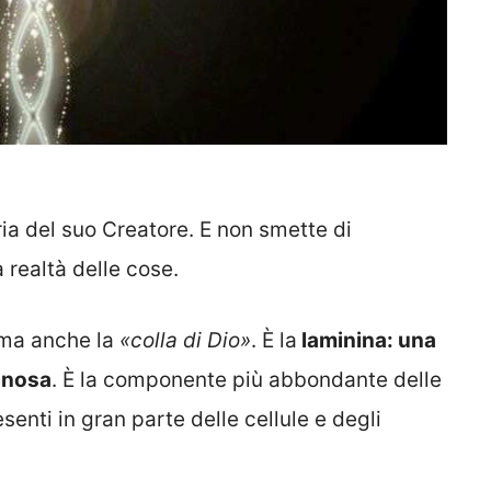
oria del suo Creatore. E non smette di
a realtà delle cose.
ma anche la
«colla di Dio»
. È la
laminina: una
inosa
. È la componente più abbondante delle
senti in gran parte delle cellule e degli