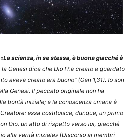
:
«
La scienza, in se stessa, è buona giacché è
: la Genesi dice che Dio l’ha creato e guardato
to aveva creato era buono” (Gen 1,31). Io son
lla Genesi. Il peccato originale non ha
a bontà iniziale; e la conoscenza umana è
 Creatore: essa costituisce, dunque, un primo
n Dio, un atto di rispetto verso lui, giacché
 alla verità iniziale»
(
Discorso ai membri