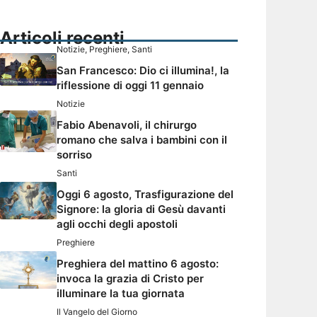
Articoli recenti
Notizie
,
Preghiere
,
Santi
San Francesco: Dio ci illumina!, la
riflessione di oggi 11 gennaio
Notizie
Fabio Abenavoli, il chirurgo
romano che salva i bambini con il
sorriso
Santi
Oggi 6 agosto, Trasfigurazione del
Signore: la gloria di Gesù davanti
agli occhi degli apostoli
Preghiere
Preghiera del mattino 6 agosto:
invoca la grazia di Cristo per
illuminare la tua giornata
Il Vangelo del Giorno