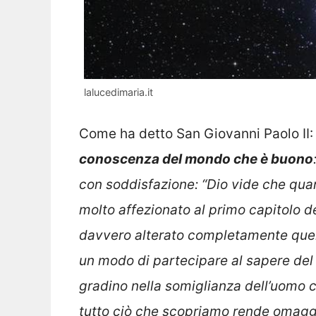
lalucedimaria.it
Come ha detto San Giovanni Paolo II
conoscenza del mondo che è buono
con soddisfazione: “Dio vide che quan
molto affezionato al primo capitolo de
davvero alterato completamente quell
un modo di partecipare al sapere del
gradino nella somiglianza dell’uomo co
tutto ciò che scopriamo rende omaggio