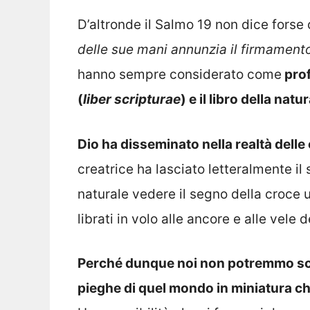
D’altronde il Salmo 19 non dice forse
delle sue mani annunzia il firmament
hanno sempre considerato come
prof
(
liber scripturae
) e il libro della natu
Dio ha disseminato nella realtà delle
creatrice ha lasciato letteralmente i
naturale vedere il segno della croce un
librati in volo alle ancore e alle vele 
Perché dunque noi non potremmo scor
pieghe di quel mondo in miniatura che