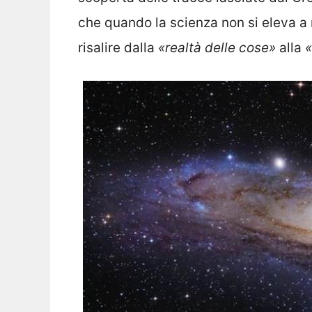
che quando la scienza non si eleva a r
risalire dalla
«realtà delle cose»
alla
«