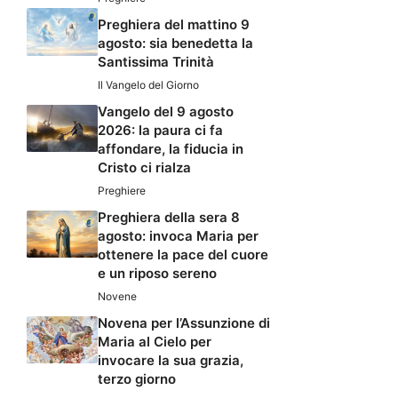
Preghiera del mattino 9
agosto: sia benedetta la
Santissima Trinità
Il Vangelo del Giorno
Vangelo del 9 agosto
2026: la paura ci fa
affondare, la fiducia in
Cristo ci rialza
Preghiere
Preghiera della sera 8
agosto: invoca Maria per
ottenere la pace del cuore
e un riposo sereno
Novene
Novena per l’Assunzione di
Maria al Cielo per
invocare la sua grazia,
terzo giorno