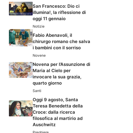
San Francesco: Dio ci
illumina!, la riflessione di
oggi 11 gennaio
Notizie
Fabio Abenavoli, il
chirurgo romano che salva
i bambini con il sorriso
Novene
Novena per l’Assunzione di
Maria al Cielo per
invocare la sua grazia,
quarto giorno
Santi
Oggi 9 agosto, Santa
Teresa Benedetta della
Croce: dalla ricerca
filosofica al martirio ad
Auschwitz
Preghiere