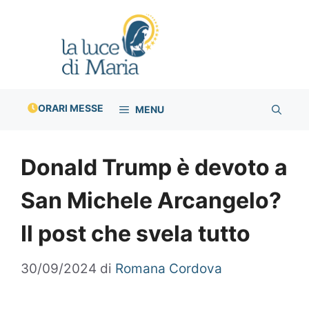
Vai
al
contenuto
ORARI MESSE
MENU
Donald Trump è devoto a
San Michele Arcangelo?
Il post che svela tutto
30/09/2024
di
Romana Cordova