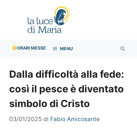
Vai
al
contenuto
ORARI MESSE
MENU
Dalla difficoltà alla fede:
così il pesce è diventato
simbolo di Cristo
03/01/2025
di
Fabio Amicosante