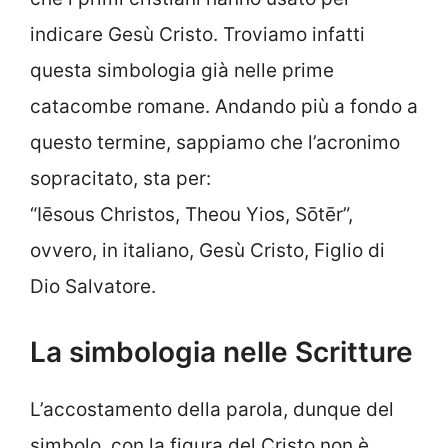
indicare Gesù Cristo. Troviamo infatti
questa simbologia già nelle prime
catacombe romane. Andando più a fondo a
questo termine, sappiamo che l’acronimo
sopracitato, sta per:
“Iēsous Christos, Theou Yios, Sōtēr”,
ovvero, in italiano, Gesù Cristo, Figlio di
Dio Salvatore.
La simbologia nelle Scritture
L’accostamento della parola, dunque del
simbolo, con la figura del Cristo non è