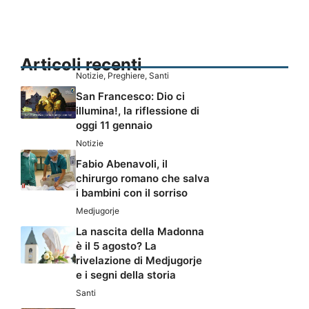
Articoli recenti
Notizie
,
Preghiere
,
Santi
San Francesco: Dio ci
illumina!, la riflessione di
oggi 11 gennaio
Notizie
Fabio Abenavoli, il
chirurgo romano che salva
i bambini con il sorriso
Medjugorje
La nascita della Madonna
è il 5 agosto? La
rivelazione di Medjugorje
e i segni della storia
Santi