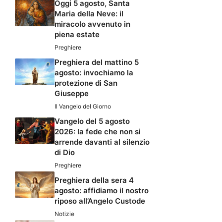
Oggi 5 agosto, Santa
Maria della Neve: il
miracolo avvenuto in
piena estate
Preghiere
Preghiera del mattino 5
agosto: invochiamo la
protezione di San
Giuseppe
Il Vangelo del Giorno
Vangelo del 5 agosto
2026: la fede che non si
arrende davanti al silenzio
di Dio
Preghiere
Preghiera della sera 4
agosto: affidiamo il nostro
riposo all’Angelo Custode
Notizie