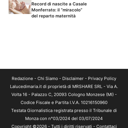
Record di nascite a Casale
Monferrato: il “miracolo”
del reparto maternità
Redazione
-
Chi Siamo
-
Disclaimer
-
Privacy Policy
Lalucedimaria.it di proprietà di MRSHARE SRL - Via A.
Volta 16 - Palazzo C, 20093 Cologno Monzese (MI) -
Codice Fiscale e Partita I.V.A. 10216150960
Testata Giornalistica registrata presso il Tribunale di
Monza con n°03/2024 del 03/07/2024
Copyright ©2026 - Tutti i diritti riservati -
Contattaci