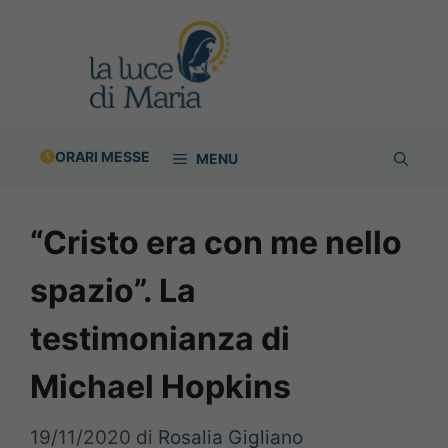
Vai
al
contenuto
ORARI MESSE
MENU
“Cristo era con me nello
spazio”. La
testimonianza di
Michael Hopkins
19/11/2020
di
Rosalia Gigliano