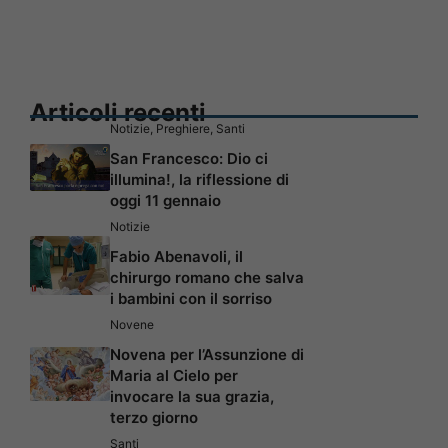
Articoli recenti
Notizie
,
Preghiere
,
Santi
San Francesco: Dio ci
illumina!, la riflessione di
oggi 11 gennaio
Notizie
Fabio Abenavoli, il
chirurgo romano che salva
i bambini con il sorriso
Novene
Novena per l’Assunzione di
Maria al Cielo per
invocare la sua grazia,
terzo giorno
Santi