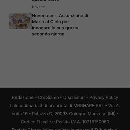
Novene
Novena per l’Assunzione di
Maria al Cielo per
invocare la sua grazia,
secondo giorno
Redazione
-
Chi Siamo
-
Disclaimer
-
Privacy Policy
Lalucedimaria.it di proprietà di MRSHARE SRL - Via A.
Volta 16 - Palazzo C, 20093 Cologno Monzese (MI) -
Codice Fiscale e Partita I.V.A. 10216150960
Testata Giornalistica registrata presso il Tribunale di