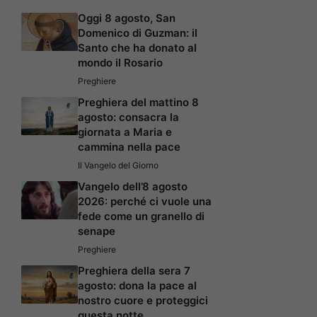
Oggi 8 agosto, San
Domenico di Guzman: il
Santo che ha donato al
mondo il Rosario
Preghiere
Preghiera del mattino 8
agosto: consacra la
giornata a Maria e
cammina nella pace
Il Vangelo del Giorno
Vangelo dell’8 agosto
2026: perché ci vuole una
fede come un granello di
senape
Preghiere
Preghiera della sera 7
agosto: dona la pace al
nostro cuore e proteggici
questa notte