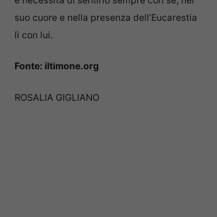
e necessità di sentirlo sempre con sé, nel
suo cuore e nella presenza dell’Eucarestia
lì con lui.
Fonte: iltimone.org
ROSALIA GIGLIANO