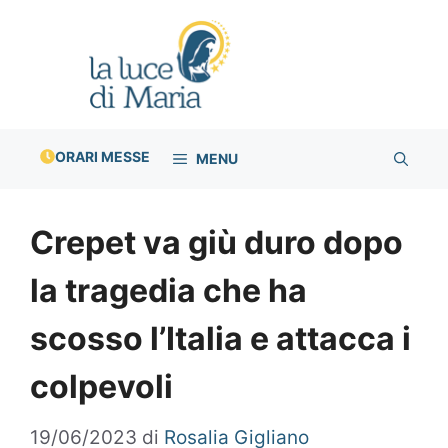
Vai
al
contenuto
ORARI MESSE
MENU
Crepet va giù duro dopo
la tragedia che ha
scosso l’Italia e attacca i
colpevoli
19/06/2023
di
Rosalia Gigliano