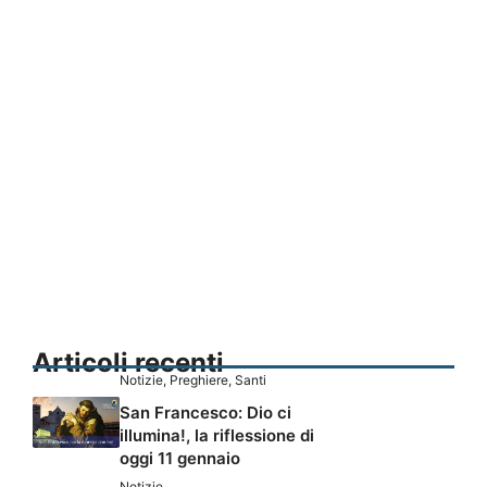
Articoli recenti
Notizie
,
Preghiere
,
Santi
San Francesco: Dio ci
illumina!, la riflessione di
oggi 11 gennaio
Notizie