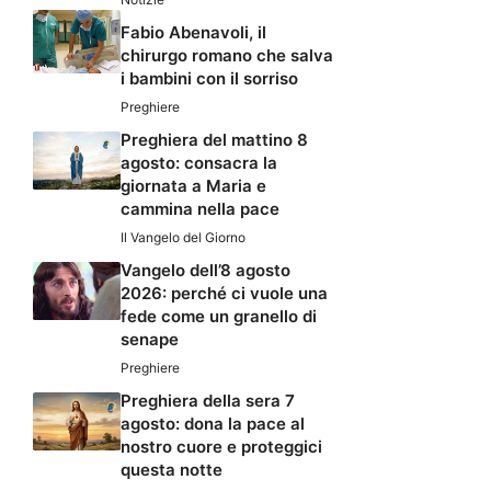
Fabio Abenavoli, il
chirurgo romano che salva
i bambini con il sorriso
Preghiere
Preghiera del mattino 8
agosto: consacra la
giornata a Maria e
cammina nella pace
Il Vangelo del Giorno
Vangelo dell’8 agosto
2026: perché ci vuole una
fede come un granello di
senape
Preghiere
Preghiera della sera 7
agosto: dona la pace al
nostro cuore e proteggici
questa notte