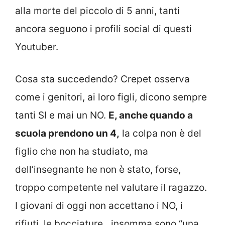
alla morte del piccolo di 5 anni, tanti
ancora seguono i profili social di questi
Youtuber.
Cosa sta succedendo? Crepet osserva
come i genitori, ai loro figli, dicono sempre
tanti SI e mai un NO.
E, anche quando a
scuola prendono un 4,
la colpa non è del
figlio che non ha studiato, ma
dell’insegnante he non è stato, forse,
troppo competente nel valutare il ragazzo.
I giovani di oggi non accettano i NO, i
rifiuti, le bocciature…insomma sono “una