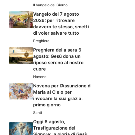
Il Vangelo del Giorno
Vangelo del 7 agosto
2026: per ritrovare
davvero te stesso, smetti
di voler salvare tutto
Preghiere
Preghiera della sera 6
agosto: Gesù dona un
riposo sereno al nostro
cuore
Novene
Novena per l’Assunzione di
Maria al Cielo per
invocare la sua grazia,
primo giorno
Santi
Oggi 6 agosto,
Trasfigurazione del
Signore: la gloria di Gesù