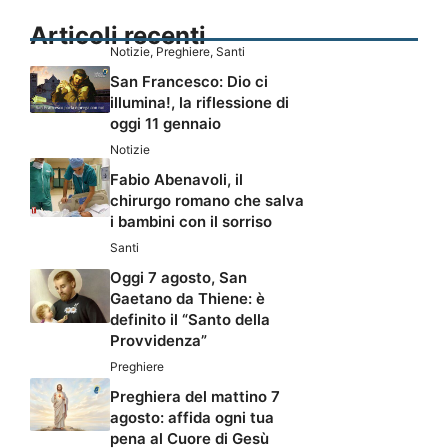
Articoli recenti
Notizie
,
Preghiere
,
Santi
San Francesco: Dio ci
illumina!, la riflessione di
oggi 11 gennaio
Notizie
Fabio Abenavoli, il
chirurgo romano che salva
i bambini con il sorriso
Santi
Oggi 7 agosto, San
Gaetano da Thiene: è
definito il “Santo della
Provvidenza”
Preghiere
Preghiera del mattino 7
agosto: affida ogni tua
pena al Cuore di Gesù