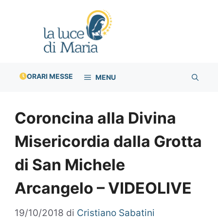
Vai
al
contenuto
ORARI MESSE
MENU
Coroncina alla Divina
Misericordia dalla Grotta
di San Michele
Arcangelo – VIDEOLIVE
19/10/2018
di
Cristiano Sabatini