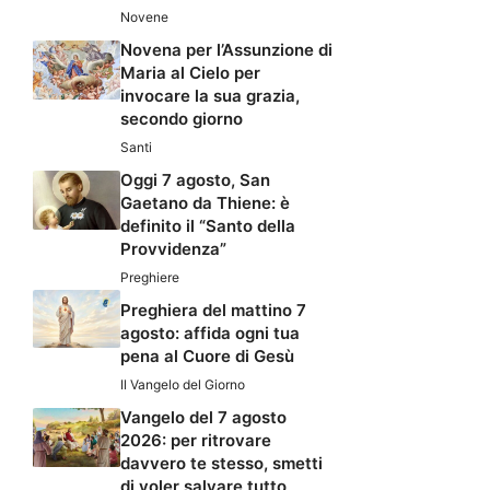
Novene
Novena per l’Assunzione di
Maria al Cielo per
invocare la sua grazia,
secondo giorno
Santi
Oggi 7 agosto, San
Gaetano da Thiene: è
definito il “Santo della
Provvidenza”
Preghiere
Preghiera del mattino 7
agosto: affida ogni tua
pena al Cuore di Gesù
Il Vangelo del Giorno
Vangelo del 7 agosto
2026: per ritrovare
davvero te stesso, smetti
di voler salvare tutto