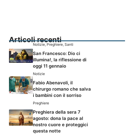
Articoli recenti
Notizie
,
Preghiere
,
Santi
San Francesco: Dio ci
illumina!, la riflessione di
oggi 11 gennaio
Notizie
Fabio Abenavoli, il
chirurgo romano che salva
i bambini con il sorriso
Preghiere
Preghiera della sera 7
agosto: dona la pace al
nostro cuore e proteggici
questa notte