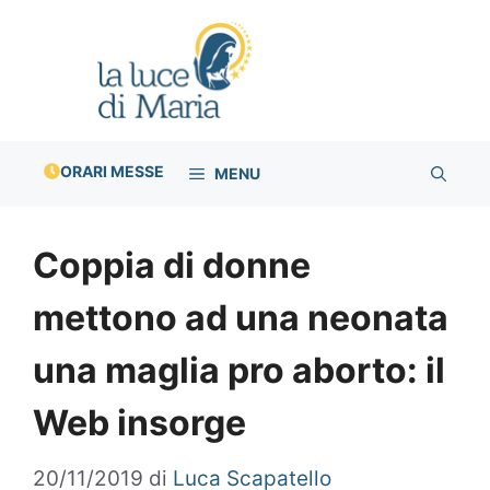
Vai
al
contenuto
ORARI MESSE
MENU
Coppia di donne
mettono ad una neonata
una maglia pro aborto: il
Web insorge
20/11/2019
di
Luca Scapatello