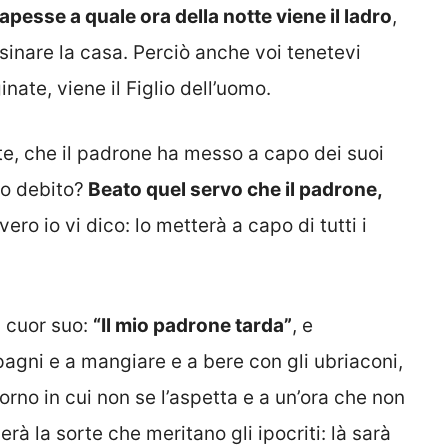
apesse a quale ora della notte viene il ladro
,
inare la casa. Perciò anche voi tenetevi
nate, viene il Figlio dell’uomo.
te, che il padrone ha messo a capo dei suoi
po debito?
Beato quel servo che il padrone,
ero io vi dico: lo metterà a capo di tutti i
 cuor suo:
“Il mio padrone tarda”
, e
agni e a mangiare e a bere con gli ubriaconi,
iorno in cui non se l’aspetta e a un’ora che non
erà la sorte che meritano gli ipocriti: là sarà