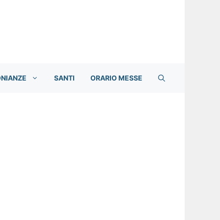
ONIANZE
SANTI
ORARIO MESSE