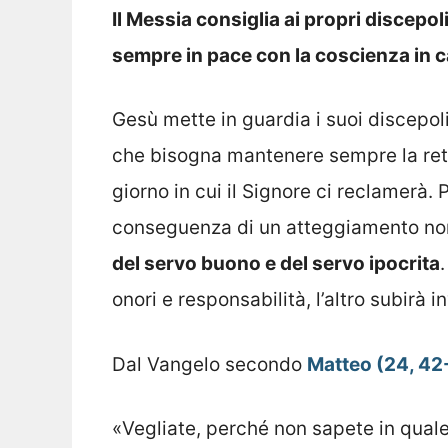
Il Messia consiglia ai propri discepoli
sempre in pace con la coscienza in ca
Gesù mette in guardia i suoi discepoli
che bisogna mantenere sempre la rett
giorno in cui il Signore ci reclamerà.
conseguenza di un atteggiamento non 
del servo buono e del servo ipocrita
onori e responsabilità, l’altro subirà
Dal Vangelo secondo
Matteo (24, 42
«Vegliate, perché non sapete in quale 