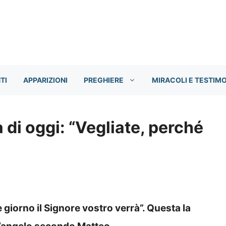
TI
APPARIZIONI
PREGHIERE
MIRACOLI E TESTIM
di oggi: “Vegliate, perché
 giorno il Signore vostro verrà”. Questa la