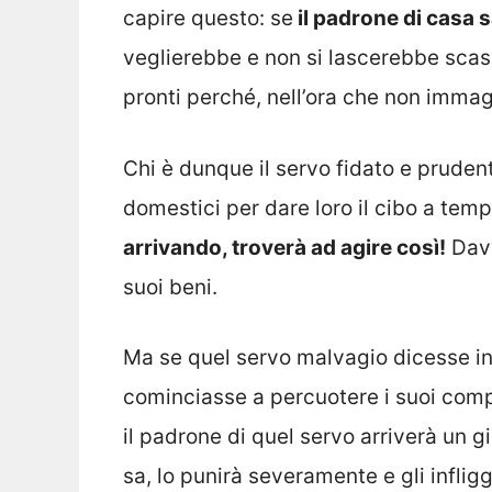
capire questo: se
il padrone di casa s
veglierebbe e non si lascerebbe scass
pronti perché, nell’ora che non immagi
Chi è dunque il servo fidato e pruden
domestici per dare loro il cibo a tem
arrivando, troverà ad agire così!
Davv
suoi beni.
Ma se quel servo malvagio dicesse in
cominciasse a percuotere i suoi comp
il padrone di quel servo arriverà un g
sa, lo punirà severamente e gli infligg