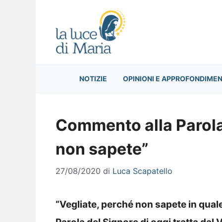
Vai
al
contenuto
NOTIZIE
OPINIONI E APPROFONDIMEN
Commento alla Parola 
non sapete”
27/08/2020
di
Luca Scapatello
“Vegliate, perché non sapete in quale