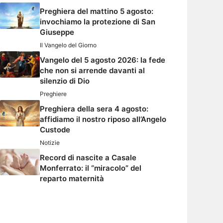
Preghiera del mattino 5 agosto:
invochiamo la protezione di San
Giuseppe
Il Vangelo del Giorno
Vangelo del 5 agosto 2026: la fede
che non si arrende davanti al
silenzio di Dio
Preghiere
Preghiera della sera 4 agosto:
affidiamo il nostro riposo all’Angelo
Custode
Notizie
Record di nascite a Casale
Monferrato: il “miracolo” del
reparto maternità