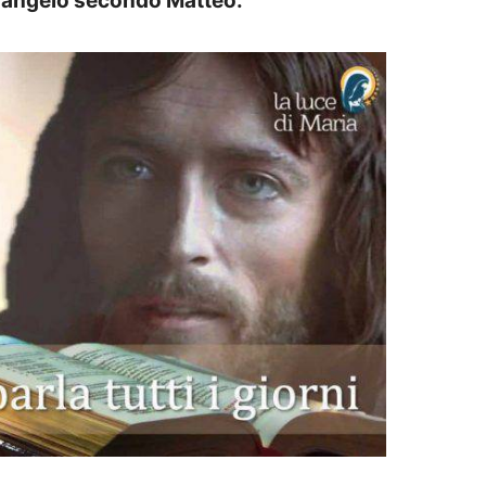
l Vangelo secondo Matteo.