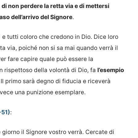
 di non perdere la retta via e di mettersi
so dell’arrivo del Signore
.
 e tutti coloro che credono in Dio. Dice loro
a via, poiché non si sa mai quando verrà il
 Per fare capire quale può essere la
rispettoso della volontà di Dio, fa
l’esempio
. Il primo sarà degno di fiducia e riceverà
 invece una punizione esemplare.
-51)
:
giorno il Signore vostro verrà. Cercate di