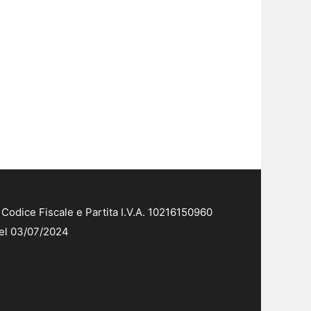
Codice Fiscale e Partita I.V.A. 10216150960
del 03/07/2024