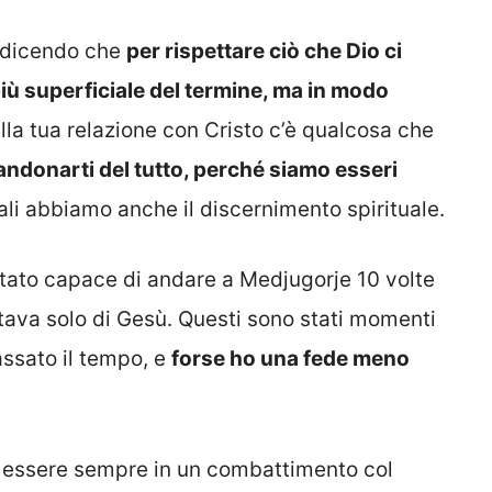
ta dicendo che
per rispettare ciò che Dio ci
iù superficiale del termine, ma in modo
lla tua relazione con Cristo c’è qualcosa che
andonarti del tutto, perché siamo esseri
mali abbiamo anche il discernimento spirituale.
tato capace di andare a Medjugorje 10 volte
tava solo di Gesù. Questi sono stati momenti
passato il tempo, e
forse ho una fede meno
i essere sempre in un combattimento col