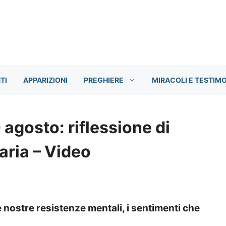
TI
APPARIZIONI
PREGHIERE
MIRACOLI E TESTIM
 agosto: riflessione di
aria – Video
e nostre resistenze mentali, i sentimenti che