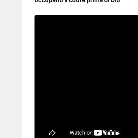
occupano il cuore prima di Dio