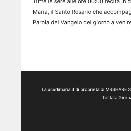
Tutte le sere alle ore 00:00 recita i
Maria, il Santo Rosario che accompagn
Parola del Vangelo del giorno a venir
Lalucedimaria.it di proprietà di MRSHARE S
Testata Giorn