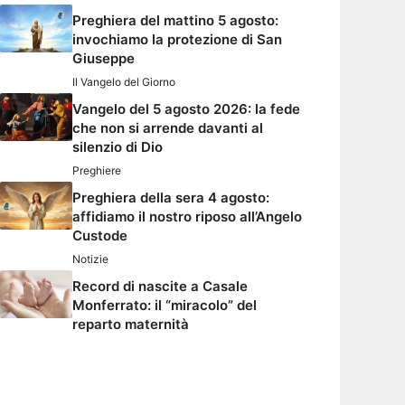
Preghiera del mattino 5 agosto:
invochiamo la protezione di San
Giuseppe
Il Vangelo del Giorno
Vangelo del 5 agosto 2026: la fede
che non si arrende davanti al
silenzio di Dio
Preghiere
Preghiera della sera 4 agosto:
affidiamo il nostro riposo all’Angelo
Custode
Notizie
Record di nascite a Casale
Monferrato: il “miracolo” del
reparto maternità