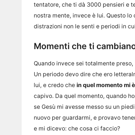
tentatore, che ti dà 3000 pensieri e 
nostra mente, invece è lui. Questo lo
distrazioni non le senti e periodi in cui
Momenti che ti cambiano 
Quando invece sei totalmente preso, 
Un periodo devo dire che ero letteral
lui, e credo che
in quel momento mi è 
capivo. Da quel momento, quando ho 
se Gesù mi avesse messo su un piedis
nuovo per guardarmi, e provavo tener
e mi dicevo: che cosa ci faccio?