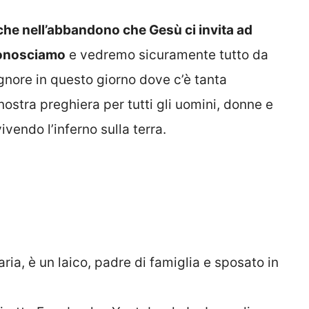
he nell’abbandono che Gesù ci invita ad
conosciamo
e vedremo sicuramente tutto da
gnore in questo giorno dove c’è tanta
ostra preghiera per tutti gli uomini, donne e
vendo l’inferno sulla terra.
ria, è un laico, padre di famiglia e sposato in