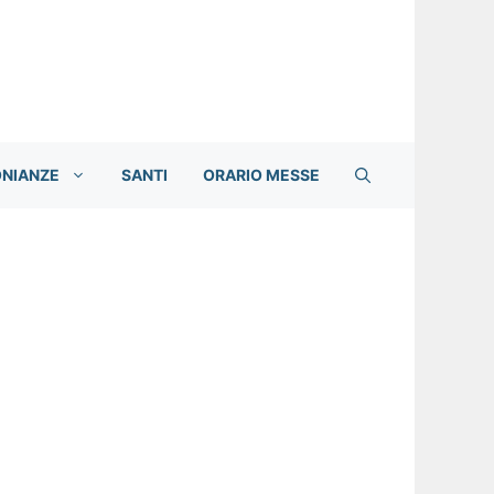
ONIANZE
SANTI
ORARIO MESSE