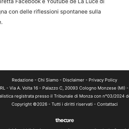
n diretta Facebook e Youtube de La Luce di
a con delle riflessioni spontanee sulla
e.
Redazione
-
Chi Siamo
-
Disclaimer
-
Privacy Policy
RL - Via A. Volta 16 - Palazzo C, 20093 Cologno Monzese (MI) - 
alistica registrata presso il Tribunale di Monza con n°03/2024 
Copyright ©2026 - Tutti i diritti riservati -
Contattaci