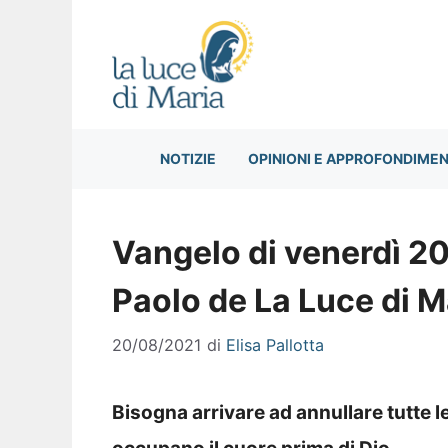
Vai
al
contenuto
NOTIZIE
OPINIONI E APPROFONDIMEN
Vangelo di venerdì 20
Paolo de La Luce di M
20/08/2021
di
Elisa Pallotta
Bisogna arrivare ad annullare tutte l