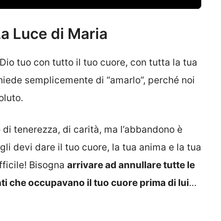
La Luce di Maria
Dio tuo con tutto il tuo cuore, con tutta la tua
chiede semplicemente di “amarlo”, perché noi
luto.
di tenerezza, di carità, ma l’abbandono è
gli devi dare il tuo cuore, la tua anima e la tua
ficile! Bisogna
arrivare ad annullare tutte le
ti che occupavano il tuo cuore prima di lui
…