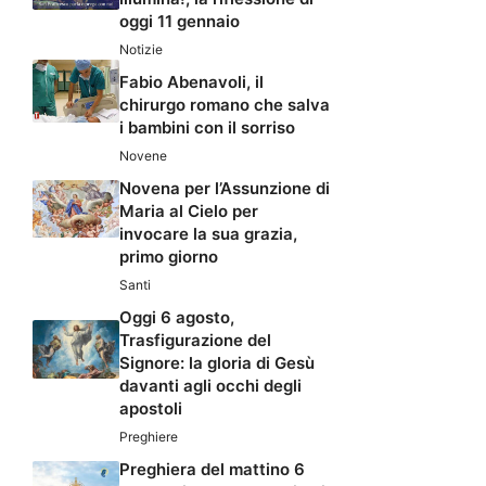
oggi 11 gennaio
Notizie
Fabio Abenavoli, il
chirurgo romano che salva
i bambini con il sorriso
Novene
Novena per l’Assunzione di
Maria al Cielo per
invocare la sua grazia,
primo giorno
Santi
Oggi 6 agosto,
Trasfigurazione del
Signore: la gloria di Gesù
davanti agli occhi degli
apostoli
Preghiere
Preghiera del mattino 6