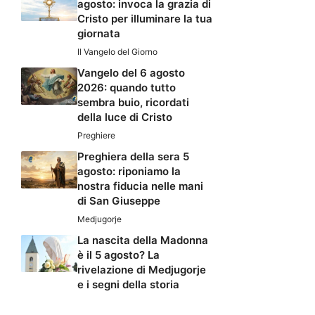
agosto: invoca la grazia di
Cristo per illuminare la tua
giornata
Il Vangelo del Giorno
Vangelo del 6 agosto
2026: quando tutto
sembra buio, ricordati
della luce di Cristo
Preghiere
Preghiera della sera 5
agosto: riponiamo la
nostra fiducia nelle mani
di San Giuseppe
Medjugorje
La nascita della Madonna
è il 5 agosto? La
rivelazione di Medjugorje
e i segni della storia