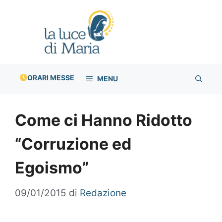
Vai
al
contenuto
ORARI MESSE
MENU
Come ci Hanno Ridotto
“Corruzione ed
Egoismo”
09/01/2015
di
Redazione