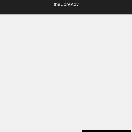
theCoreAdv